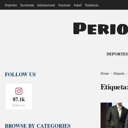
Deportes
Economía
Internacional
Nacional
Salud
Tendencia
Peri
DEPORTES
FOLLOW US
Home
Etiqueta
Etiqueta
87.1k
Followers
BROWSE BY CATEGORIES