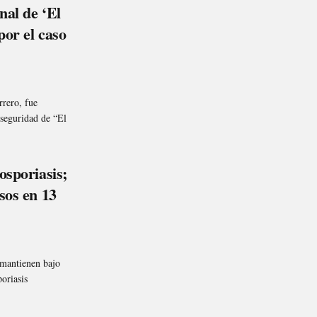
nal de ‘El
por el caso
rero, fue
 seguridad de “El
osporiasis;
sos en 13
 mantienen bajo
oriasis