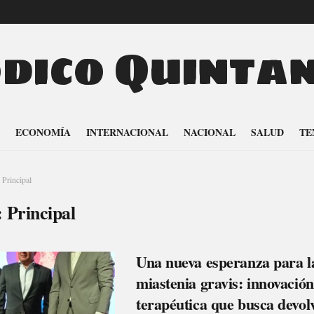
odico Quinta
ECONOMÍA
INTERNACIONAL
NACIONAL
SALUD
TE
Principal
:
Principal
Una nueva esperanza para l
miastenia gravis: innovación
terapéutica que busca devol