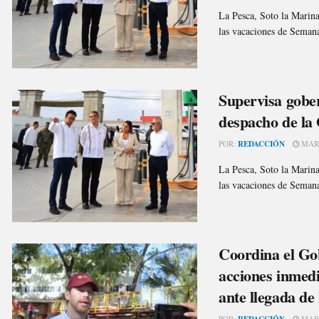
La Pesca, Soto la Marina.
las vacaciones de Semana
Supervisa gobe
despacho de la 
POR:
REDACCIÓN
MARZ
La Pesca, Soto la Marina.
las vacaciones de Semana
Coordina el Go
acciones inmed
ante llegada de
POR:
REDACCIÓN
MARZ