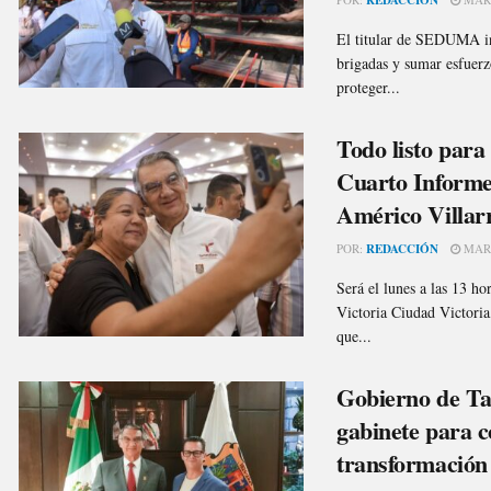
El titular de SEDUMA ind
brigadas y sumar esfuerzo
proteger...
Todo listo para
Cuarto Informe
Américo Villar
POR:
REDACCIÓN
MARZ
Será el lunes a las 13 h
Victoria Ciudad Victoria
que...
Gobierno de Ta
gabinete para c
transformación 