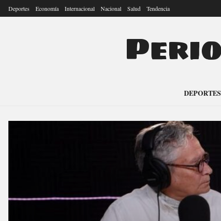
Deportes
Economía
Internacional
Nacional
Salud
Tendencia
Peri
DEPORTES