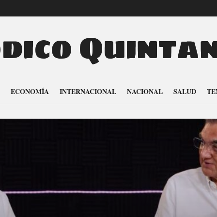
odico Quinta
ECONOMÍA
INTERNACIONAL
NACIONAL
SALUD
TE