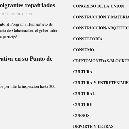
migrantes repatriados
CONGRESO DE LA UNION
EMBRE 20, 2024
0
CONSTRUCCIÓN Y MATERI
nto al Programa Humanitario de
CONSTRUCCIÓN-ARQUITE
taría de Gobernación, el gobernador
 participó,...
CONSULTORÍA
CONSUMO
ativa en su Punto de
CRIPTOMONEDAS-BLOCKC
CULTURA
CULTURA Y ENTRETENIMI
e permite la inspección hasta 200
CULTURAL
CULTURE
CURSOS
DEPORTE Y LETRAS