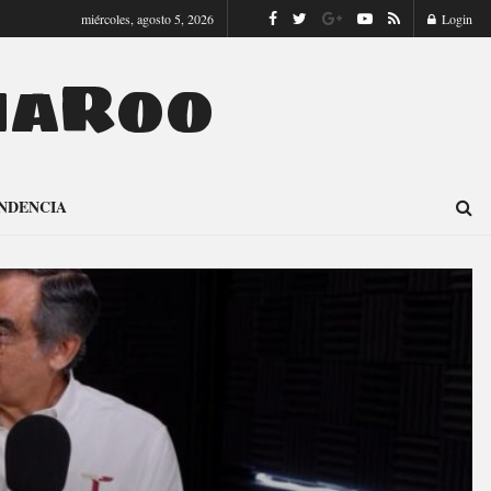
miércoles, agosto 5, 2026
Login
naRoo
NDENCIA