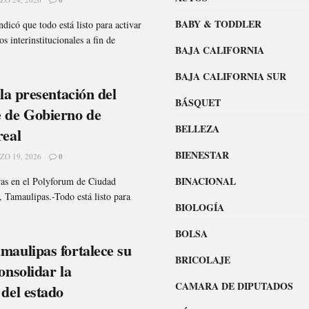
BABY & TODDLER
icó que todo está listo para activar
s interinstitucionales a fin de
BAJA CALIFORNIA
BAJA CALIFORNIA SUR
 la presentación del
BÁSQUET
 de Gobierno de
BELLEZA
real
BIENESTAR
O 19, 2026
0
BINACIONAL
oras en el Polyforum de Ciudad
, Tamaulipas.-Todo está listo para
BIOLOGÍA
BOLSA
maulipas fortalece su
BRICOLAJE
onsolidar la
CAMARA DE DIPUTADOS
del estado