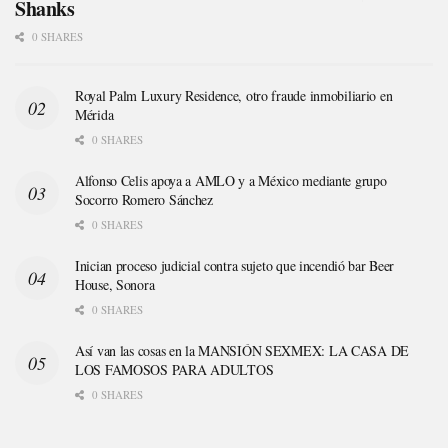
Shanks
0 SHARES
Royal Palm Luxury Residence, otro fraude inmobiliario en
Mérida
0 SHARES
Alfonso Celis apoya a AMLO y a México mediante grupo
Socorro Romero Sánchez
0 SHARES
Inician proceso judicial contra sujeto que incendió bar Beer
House, Sonora
0 SHARES
Así van las cosas en la MANSIÓN SEXMEX: LA CASA DE
LOS FAMOSOS PARA ADULTOS
0 SHARES