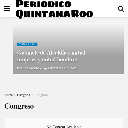
Periodico
QuintanaRoo
CONGRESO
Gabinete de Alcaldías, mitad
mujeres y mitad hombres
POR:
REDACCIÓN
SEPTIEMBRE 26, 2022
Home
Categoría
Congreso
Congreso
No Content Available