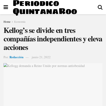
Periodico
QuintanaRoo
Home
Economía
Kellog’s se divide en tres
compañías independientes y eleva
acciones
Redacción
Por:
junio 21, 2022