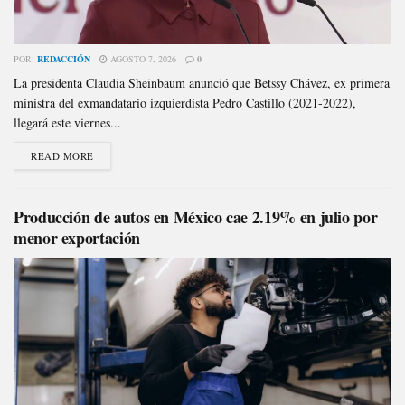
POR:
REDACCIÓN
AGOSTO 7, 2026
0
La presidenta Claudia Sheinbaum anunció que Betssy Chávez, ex primera
ministra del exmandatario izquierdista Pedro Castillo (2021-2022),
llegará este viernes...
READ MORE
Producción de autos en México cae 2.19% en julio por
menor exportación