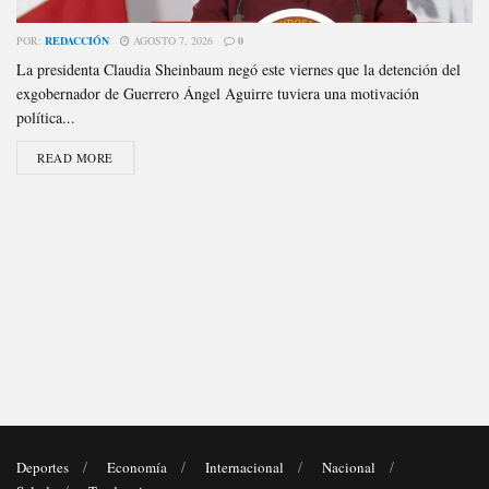
POR:
REDACCIÓN
AGOSTO 7, 2026
0
La presidenta Claudia Sheinbaum negó este viernes que la detención del
exgobernador de Guerrero Ángel Aguirre tuviera una motivación
política...
READ MORE
Deportes
Economía
Internacional
Nacional