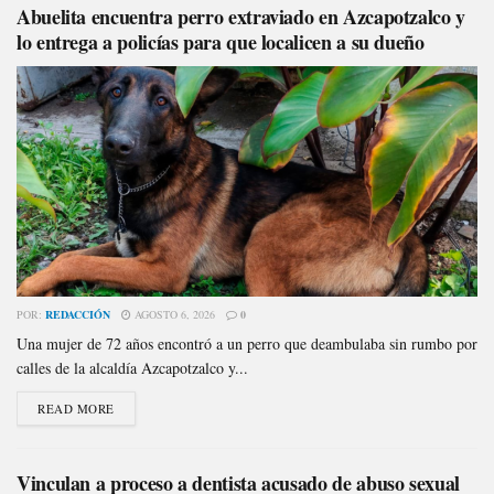
Abuelita encuentra perro extraviado en Azcapotzalco y
lo entrega a policías para que localicen a su dueño
POR:
REDACCIÓN
AGOSTO 6, 2026
0
Una mujer de 72 años encontró a un perro que deambulaba sin rumbo por
calles de la alcaldía Azcapotzalco y...
READ MORE
Vinculan a proceso a dentista acusado de abuso sexual