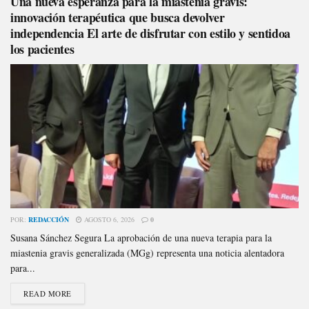
Una nueva esperanza para la miastenia gravis:
innovación terapéutica que busca devolver
independencia El arte de disfrutar con estilo y sentidoa
los pacientes
POR:
REDACCIÓN
AGOSTO 6, 2026
0
Susana Sánchez Segura La aprobación de una nueva terapia para la
miastenia gravis generalizada (MGg) representa una noticia alentadora
para...
READ MORE