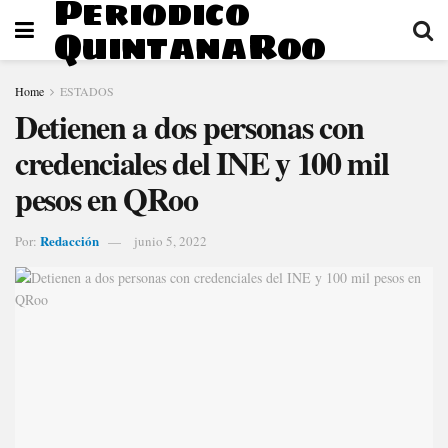
Periodico
QuintanaRoo
Home
ESTADOS
Detienen a dos personas con
credenciales del INE y 100 mil
pesos en QRoo
Redacción
Por:
junio 5, 2022