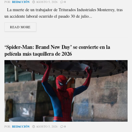
POR:
REDACCIÓN
AGOSTO 5, 2026
0
La muerte de un trabajador de Triturados Industriales Monterrey, tras
un accidente laboral ocurrido el pasado 30 de julio...
READ MORE
‘Spider-Man: Brand New Day’ se convierte en la
película más taquillera de 2026
POR:
REDACCIÓN
AGOSTO 5, 2026
0