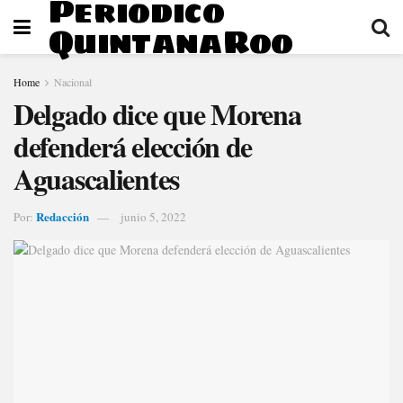
Periodico
QuintanaRoo
Home
Nacional
Delgado dice que Morena
defenderá elección de
Aguascalientes
Redacción
Por:
junio 5, 2022