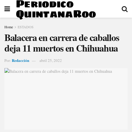
Periodico
QuintanaRoo
Home
ESTADOS
Balacera en carrera de caballos
deja 11 muertos en Chihuahua
Redacción
Por:
abril 25, 2022