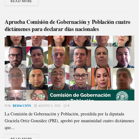
READ MORE
Aprueba Comisión de Gobernación y Población cuatro
dictámenes para declarar días nacionales
POR:
REDACCIÓN
AGOSTO 5, 2026
0
La Comisión de Gobernación y Población, presidida por la diputada
Graciela Ortiz González (PRI), aprobó por unanimidad cuatro dictámenes
que...
READ MORE