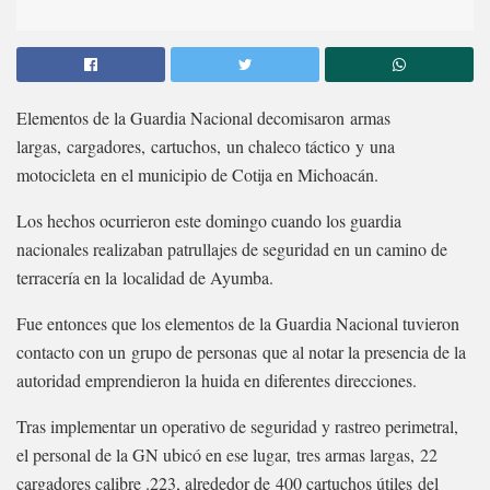
Elementos de la Guardia Nacional decomisaron armas
largas, cargadores, cartuchos, un chaleco táctico y una
motocicleta en el municipio de Cotija en Michoacán.
Los hechos ocurrieron este domingo cuando los guardia
nacionales realizaban patrullajes de seguridad en un camino de
terracería en la localidad de Ayumba.
Fue entonces que los elementos de la Guardia Nacional tuvieron
contacto con un grupo de personas que al notar la presencia de la
autoridad emprendieron la huida en diferentes direcciones.
Tras implementar un operativo de seguridad y rastreo perimetral,
el personal de la GN ubicó en ese lugar, tres armas largas, 22
cargadores calibre .223, alrededor de 400 cartuchos útiles del