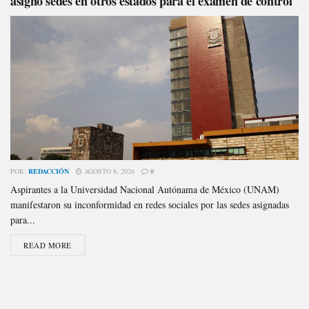
asignó sedes en otros estados para el examen de control
POR:
REDACCIÓN
AGOSTO 8, 2026
0
Aspirantes a la Universidad Nacional Autónama de México (UNAM)
manifestaron su inconformidad en redes sociales por las sedes asignadas
para...
READ MORE