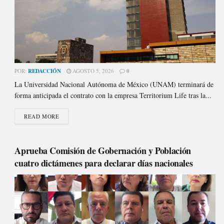
POR:
REDACCIÓN
AGOSTO 5, 2026
0
La Universidad Nacional Autónoma de México (UNAM) terminará de
forma anticipada el contrato con la empresa Territorium Life tras la...
READ MORE
Aprueba Comisión de Gobernación y Población
cuatro dictámenes para declarar días nacionales