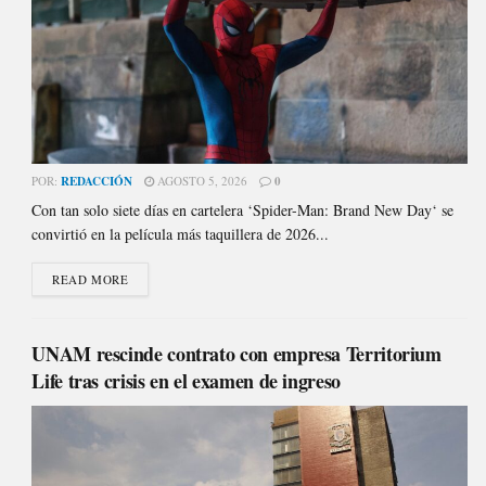
POR:
REDACCIÓN
AGOSTO 5, 2026
0
Con tan solo siete días en cartelera ‘Spider-Man: Brand New Day‘ se
convirtió en la película más taquillera de 2026...
READ MORE
UNAM rescinde contrato con empresa Territorium
Life tras crisis en el examen de ingreso