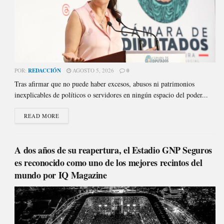
POR:
REDACCIÓN
AGOSTO 5, 2026
0
Tras afirmar que no puede haber excesos, abusos ni patrimonios
inexplicables de políticos o servidores en ningún espacio del poder...
READ MORE
A dos años de su reapertura, el Estadio GNP Seguros
es reconocido como uno de los mejores recintos del
mundo por IQ Magazine