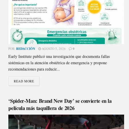
POR:
REDACCIÓN
AGOSTO 5, 2026
0
Early Institute publicó una investigación que documenta fallas
sistémicas en la atención obstétrica de emergencia y propone
recomendaciones para reducir...
READ MORE
‘Spider-Man: Brand New Day’ se convierte en la
película más taquillera de 2026