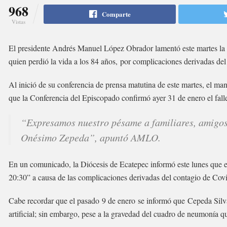
968
Comparte
Vistas
El presidente Andrés Manuel López Obrador lamentó este martes la
quien perdió la vida a los 84 años, por complicaciones derivadas de
Al inició de su conferencia de prensa matutina de este martes, el ma
que la Conferencia del Episcopado confirmó ayer 31 de enero el fallec
“Expresamos nuestro pésame a familiares, amigos,
Onésimo Zepeda”, apuntó AMLO.
En un comunicado, la Diócesis de Ecatepec informó este lunes que el 
20:30” a causa de las complicaciones derivadas del contagio de Cov
Cabe recordar que el pasado 9 de enero se informó que Cepeda Silva
artificial; sin embargo, pese a la gravedad del cuadro de neumonía q