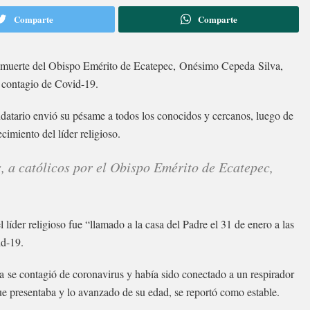
Comparte
Comparte
 muerte del Obispo Emérito de Ecatepec, Onésimo Cepeda Silva,
l contagio de Covid-19.
ndatario envió su pésame a todos los conocidos y cercanos, luego de
imiento del líder religioso.
 a católicos por el Obispo Emérito de Ecatepec,
líder religioso fue “llamado a la casa del Padre el 31 de enero a las
id-19.
 se contagió de coronavirus y había sido conectado a un respirador
ue presentaba y lo avanzado de su edad, se reportó como estable.