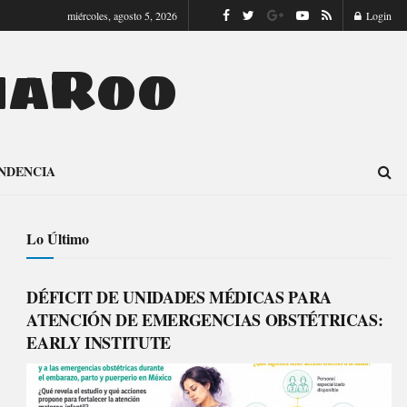
miércoles, agosto 5, 2026
Login
naRoo
NDENCIA
Lo Último
DÉFICIT DE UNIDADES MÉDICAS PARA
ATENCIÓN DE EMERGENCIAS OBSTÉTRICAS:
EARLY INSTITUTE