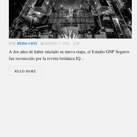
POR:
REDACCIÓN
AGOSTO 5, 2026
0
A dos años de haber iniciado su nueva etapa, el Estadio GNP Seguros
fue reconocido por la revista británica IQ...
READ MORE