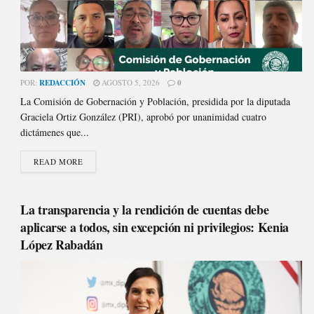
POR:
REDACCIÓN
AGOSTO 5, 2026
0
La Comisión de Gobernación y Población, presidida por la diputada
Graciela Ortiz González (PRI), aprobó por unanimidad cuatro
dictámenes que...
READ MORE
La transparencia y la rendición de cuentas debe
aplicarse a todos, sin excepción ni privilegios: Kenia
López Rabadán