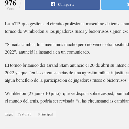
976
Comparte
Vistas
La ATP, que gestiona el circuito profesional masculino de tenis, anu
torneo de Wimbledon si los jugadores rusos y bielorrusos siguen exc
“Si nada cambia, lo lamentamos mucho pero no vemos otra posibilid
2022″, anunció la instancia en un comunicado.
El torneo británico del Grand Slam anunció el 20 de abril su intenció
2022 ya que “en las circunstancias de una agresión militar injustific
algún beneficio de la participación de jugadores rusos o bielorrusos”
Wimbledon (27 junio-10 julio), que se disputa sobre césped, puntuali
el mundo del tenis, podría ser revisada “si las circunstancias cambia
Tags:
Featured
Principal