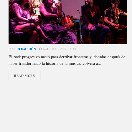
POR:
REDACCIÓN
AGOSTO 6, 2026
0
El rock progresivo nació para derribar fronteras y, décadas después de
haber transformado la historia de la música, volverá a...
READ MORE