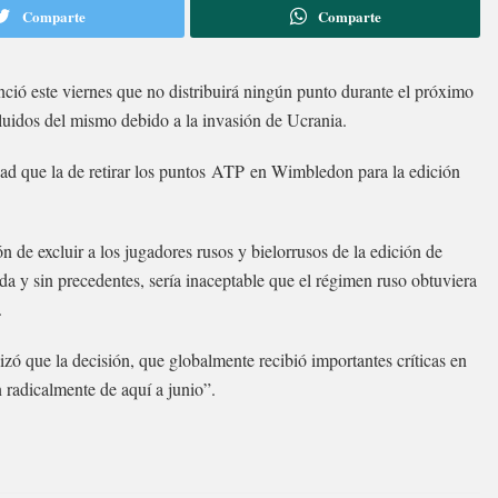
Comparte
Comparte
nció este viernes que no distribuirá ningún punto durante el próximo
luidos del mismo debido a la invasión de Ucrania.
ad que la de retirar los puntos ATP en Wimbledon para la edición
n de excluir a los jugadores rusos y bielorrusos de la edición de
ada y sin precedentes, sería inaceptable que el régimen ruso obtuviera
.
zó que la decisión, que globalmente recibió importantes críticas en
n radicalmente de aquí a junio”.