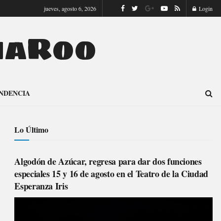
jueves, agosto 6, 2026
Login
naRoo
NDENCIA
Lo Último
Algodón de Azúcar, regresa para dar dos funciones
especiales 15 y 16 de agosto en el Teatro de la Ciudad
Esperanza Iris