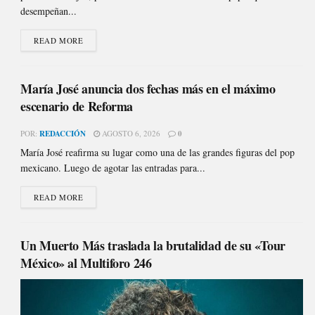
desempeñan...
READ MORE
María José anuncia dos fechas más en el máximo
escenario de Reforma
POR:
REDACCIÓN
AGOSTO 6, 2026
0
María José reafirma su lugar como una de las grandes figuras del pop
mexicano. Luego de agotar las entradas para...
READ MORE
Un Muerto Más traslada la brutalidad de su «Tour
México» al Multiforo 246