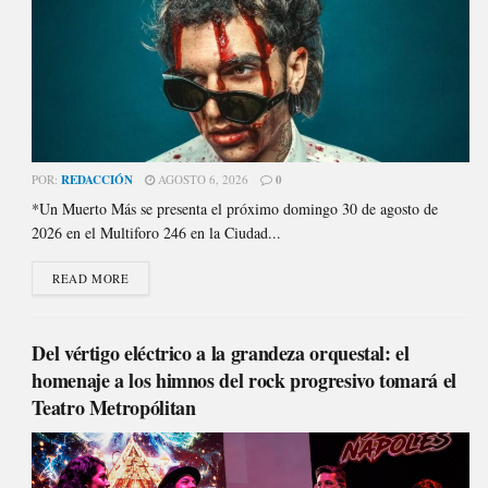
POR:
REDACCIÓN
AGOSTO 6, 2026
0
*Un Muerto Más se presenta el próximo domingo 30 de agosto de
2026 en el Multiforo 246 en la Ciudad...
READ MORE
Del vértigo eléctrico a la grandeza orquestal: el
homenaje a los himnos del rock progresivo tomará el
Teatro Metropólitan