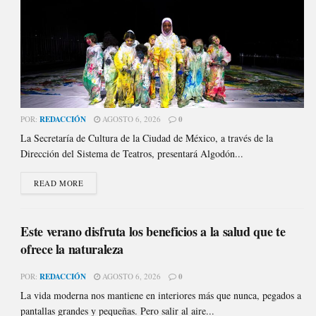
POR:
REDACCIÓN
AGOSTO 6, 2026
0
La Secretaría de Cultura de la Ciudad de México, a través de la
Dirección del Sistema de Teatros, presentará Algodón...
READ MORE
Este verano disfruta los beneficios a la salud que te
ofrece la naturaleza
POR:
REDACCIÓN
AGOSTO 6, 2026
0
La vida moderna nos mantiene en interiores más que nunca, pegados a
pantallas grandes y pequeñas. Pero salir al aire...