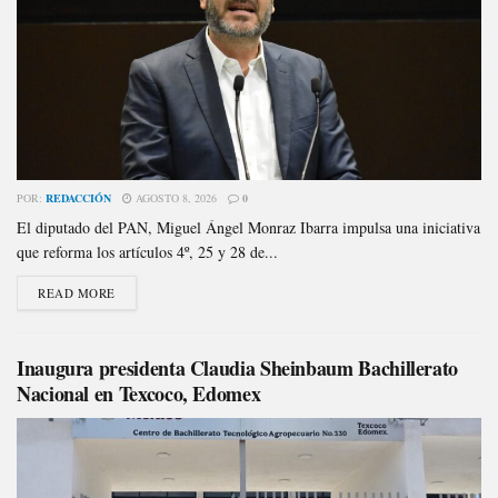
POR:
REDACCIÓN
AGOSTO 8, 2026
0
El diputado del PAN, Miguel Ángel Monraz Ibarra impulsa una iniciativa
que reforma los artículos 4º, 25 y 28 de...
READ MORE
Inaugura presidenta Claudia Sheinbaum Bachillerato
Nacional en Texcoco, Edomex