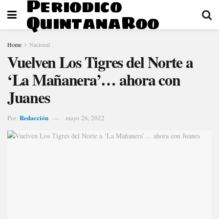
Periodico
QuintanaRoo
Home
Nacional
Vuelven Los Tigres del Norte a
‘La Mañanera’… ahora con
Juanes
Redacción
Por:
mayo 26, 2022