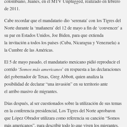
colombiano, Juanes, en el MTV Unplugged, realizado en febrero
de 2011.
Cabe recordar que el mandatario dio ‘serenata’ con los Tigres del
Norte durante la ‘mañanera’ del 12 de mayo a fin de ‘convencer’ a
su par en Estados Unidos, Joe Biden, para que extienda
la invitación a todos los países (Cuba, Nicaragua y Venezuela) a
la Cumbre de las Américas.
El 5 de mayo pasado, el mandatario mexicano pidió reproducir el
corrido ‘
Somos más americanos
’ en respuesta a las declaraciones
del gobernador de Texas, Greg Abbott, quien analiza la
posibilidad de declarar “una invasión” en su territorio ante
el arribo masivo de migrantes.
Días después, al ser cuestionados sobre la utilización de sus temas
en la conferencia presidencial, Los Tigres del Norte aprobaron
que López Obrador utilizara como referencia su canción “Somos
más americanos”, para describir todo lo que viven los migrantes.