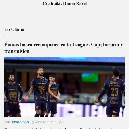
Coahuila: Dania Ravel
Lo Último
Pumas busca recomponer en la Leagues Cup; horario y
transmisión
POR:
REDACCIÓN
AGOSTO 7, 2026
0