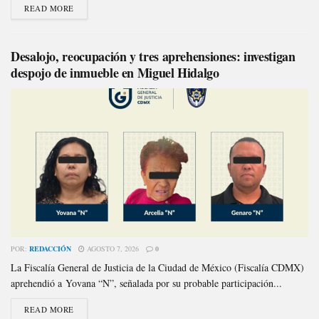
READ MORE
Desalojo, reocupación y tres aprehensiones: investigan
despojo de inmueble en Miguel Hidalgo
POR:
REDACCIÓN
AGOSTO 7, 2026
0
La Fiscalía General de Justicia de la Ciudad de México (Fiscalía CDMX)
aprehendió a Yovana “N”, señalada por su probable participación...
READ MORE