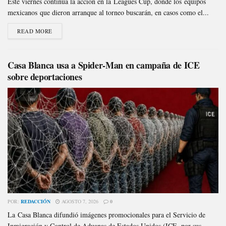
Este viernes continúa la acción en la Leagues Cup, donde los equipos
mexicanos que dieron arranque al torneo buscarán, en casos como el...
READ MORE
Casa Blanca usa a Spider-Man en campaña de ICE
sobre deportaciones
POR:
REDACCIÓN
AGOSTO 7, 2026
0
La Casa Blanca difundió imágenes promocionales para el Servicio de
Inmigración y Control de Aduanas de Estados Unidos (ICE, por sus...