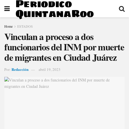
Periodico
QuintanaRoo
Home
ESTADOS
Vinculan a proceso a dos
funcionarios del INM por muerte
de migrantes en Ciudad Juárez
Redacción
Por:
abril 19, 2023