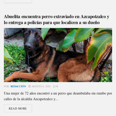
Abuelita encuentra perro extraviado en Azcapotzalco y
lo entrega a policías para que localicen a su dueño
POR:
REDACCIÓN
AGOSTO 6, 2026
0
Una mujer de 72 años encontró a un perro que deambulaba sin rumbo por
calles de la alcaldía Azcapotzalco y...
READ MORE