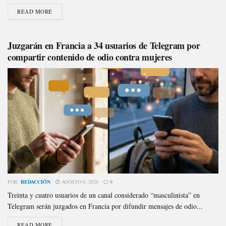
READ MORE
Juzgarán en Francia a 34 usuarios de Telegram por
compartir contenido de odio contra mujeres
POR:
REDACCIÓN
AGOSTO 6, 2026
0
Treinta y cuatro usuarios de un canal considerado “masculinista” en
Telegram serán juzgados en Francia por difundir mensajes de odio...
READ MORE