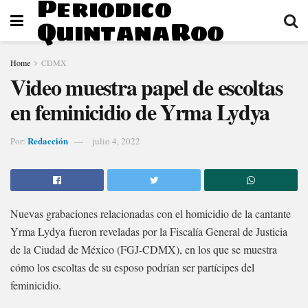
Periodico
QuintanaRoo
Home
CDMX
Video muestra papel de escoltas
en feminicidio de Yrma Lydya
Redacción
Por:
julio 4, 2022
Nuevas grabaciones relacionadas con el homicidio de la cantante
Yrma Lydya fueron reveladas por la Fiscalía General de Justicia
de la Ciudad de México (FGJ-CDMX), en los que se muestra
cómo los escoltas de su esposo podrían ser partícipes del
feminicidio.