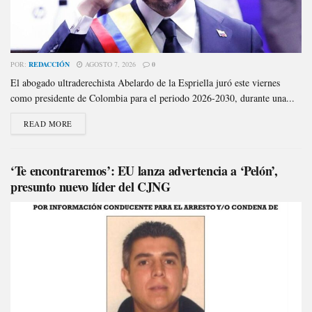
POR:
REDACCIÓN
AGOSTO 7, 2026
0
El abogado ultraderechista Abelardo de la Espriella juró este viernes
como presidente de Colombia para el periodo 2026-2030, durante una...
READ MORE
‘Te encontraremos’: EU lanza advertencia a ‘Pelón’,
presunto nuevo líder del CJNG