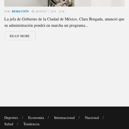
POR:
REDACCIÓN
AGOSTO 7, 2026
0
La jefa de Gobierno de la Ciudad de México, Clara Brugada, anunció que
su administración pondrá en marcha un programa...
READ MORE
Deportes
Economía
Internacional
Nacional
Salud
Tendencia