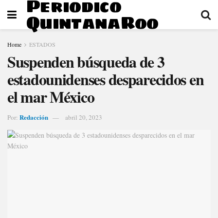
Periodico
QuintanaRoo
Home
ESTADOS
Suspenden búsqueda de 3
estadounidenses desparecidos en
el mar México
Redacción
Por:
abril 20, 2023