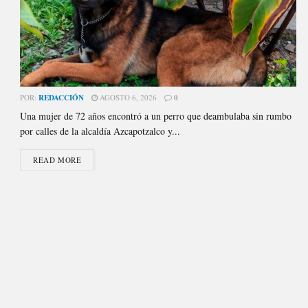
POR:
REDACCIÓN
AGOSTO 6, 2026
0
Una mujer de 72 años encontró a un perro que deambulaba sin rumbo
por calles de la alcaldía Azcapotzalco y...
READ MORE