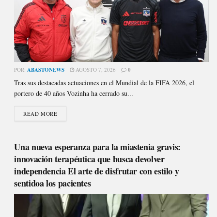
POR:
ABASTONEWS
AGOSTO 7, 2026
0
Tras sus destacadas actuaciones en el Mundial de la FIFA 2026, el
portero de 40 años Vozinha ha cerrado su...
READ MORE
Una nueva esperanza para la miastenia gravis:
innovación terapéutica que busca devolver
independencia El arte de disfrutar con estilo y
sentidoa los pacientes