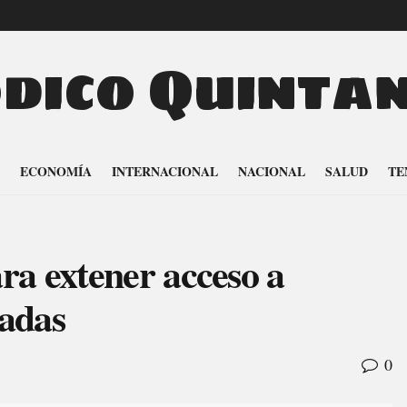
odico Quinta
ECONOMÍA
INTERNACIONAL
NACIONAL
SALUD
TE
ra extener acceso a
jadas
0