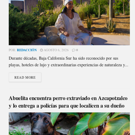
POR:
REDACCIÓN
AGOSTO 6, 2026
0
Durante décadas, Baja California Sur ha sido reconocido por sus
playas, hoteles de lujo y extraordinarias experiencias de naturaleza y...
READ MORE
Abuelita encuentra perro extraviado en Azcapotzalco
y lo entrega a policías para que localicen a su dueño