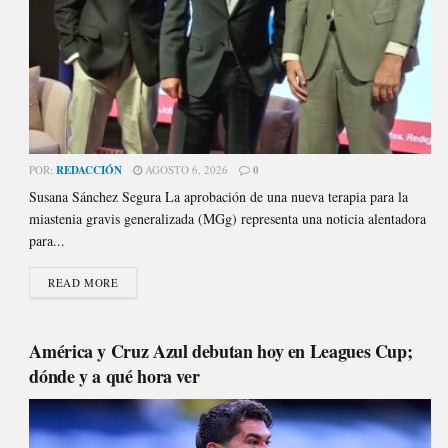
POR:
REDACCIÓN
AGOSTO 6, 2026
0
Susana Sánchez Segura La aprobación de una nueva terapia para la
miastenia gravis generalizada (MGg) representa una noticia alentadora
para...
READ MORE
América y Cruz Azul debutan hoy en Leagues Cup;
dónde y a qué hora ver