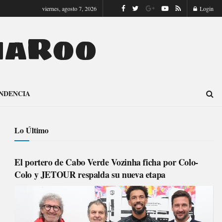
viernes, agosto 7, 2026
Login
naRoo
NDENCIA
Lo Último
El portero de Cabo Verde Vozinha ficha por Colo-
Colo y JETOUR respalda su nueva etapa