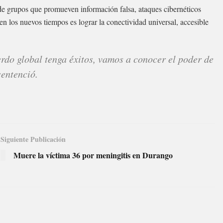
 de grupos que promueven información falsa, ataques cibernéticos
en los nuevos tiempos es lograr la conectividad universal, accesible
do global tenga éxitos, vamos a conocer el poder de
sentenció.
Siguiente Publicación
Muere la víctima 36 por meningitis en Durango