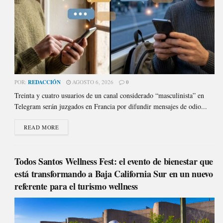
POR:
REDACCIÓN
AGOSTO 6, 2026
0
Treinta y cuatro usuarios de un canal considerado “masculinista” en
Telegram serán juzgados en Francia por difundir mensajes de odio...
READ MORE
Todos Santos Wellness Fest: el evento de bienestar que
está transformando a Baja California Sur en un nuevo
referente para el turismo wellness