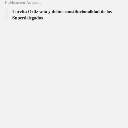
Publicación Anterior
Loretta Ortiz vota y define constitucionalidad de los
Superdelegados