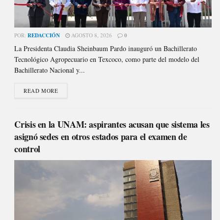
POR:
REDACCIÓN
AGOSTO 8, 2026
0
La Presidenta Claudia Sheinbaum Pardo inauguró un Bachillerato
Tecnológico Agropecuario en Texcoco, como parte del modelo del
Bachillerato Nacional y...
READ MORE
Crisis en la UNAM: aspirantes acusan que sistema les
asignó sedes en otros estados para el examen de
control