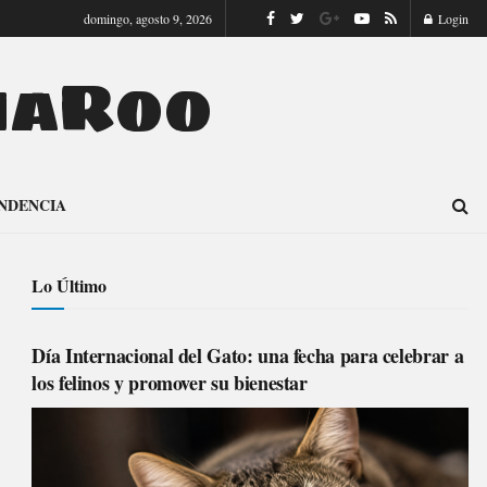
domingo, agosto 9, 2026
Login
naRoo
NDENCIA
Lo Último
Día Internacional del Gato: una fecha para celebrar a
los felinos y promover su bienestar