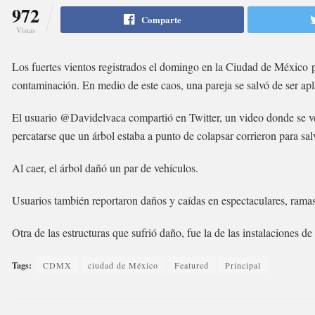
972
Comparte
Vistas
Los fuertes vientos registrados el domingo en la Ciudad de México p
contaminación. En medio de este caos, una pareja se salvó de ser apla
El usuario @Davidelvaca compartió en Twitter, un video donde se ve 
percatarse que un árbol estaba a punto de colapsar corrieron para sal
Al caer, el árbol dañó un par de vehículos.
Usuarios también reportaron daños y caídas en espectaculares, ramas 
Otra de las estructuras que sufrió daño, fue la de las instalaciones de 
Tags:
CDMX
ciudad de México
Featured
Principal