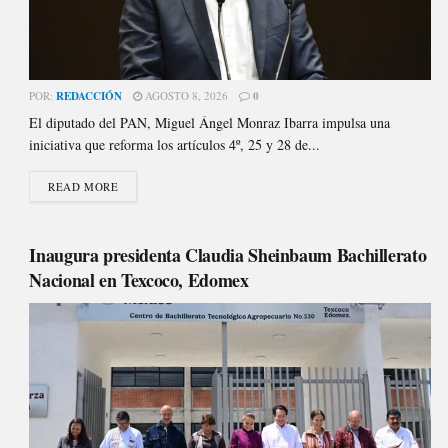
POR:
REDACCIÓN
AGOSTO 8, 2026
0
El diputado del PAN, Miguel Ángel Monraz Ibarra impulsa una
iniciativa que reforma los artículos 4º, 25 y 28 de...
READ MORE
Inaugura presidenta Claudia Sheinbaum Bachillerato
Nacional en Texcoco, Edomex