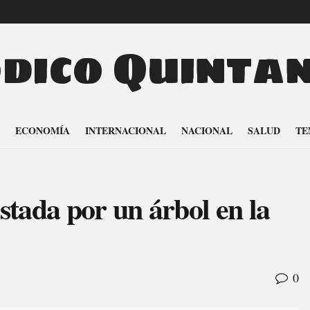
odico Quinta
ECONOMÍA
INTERNACIONAL
NACIONAL
SALUD
TE
astada por un árbol en la
0