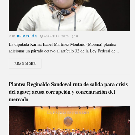
POR:
REDACCIÓN
AGOSTO 8, 2026
0
La diputada Karina Isabel Martínez Montaño (Morena) plantea
adicionar un párrafo octavo al artículo 32 de la Ley Federal de...
READ MORE
Plantea Reginaldo Sandoval ruta de salida para crisis
del agave; acusa corrupción y concentración del
mercado