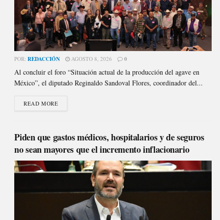
POR:
REDACCIÓN
AGOSTO 8, 2026
0
Al concluir el foro “Situación actual de la producción del agave en
México”, el diputado Reginaldo Sandoval Flores, coordinador del...
READ MORE
Piden que gastos médicos, hospitalarios y de seguros
no sean mayores que el incremento inflacionario