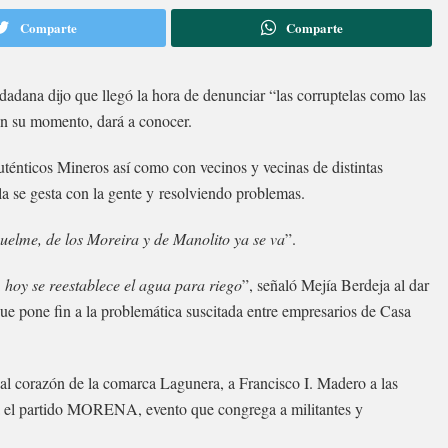
Comparte
Comparte
adana dijo que llegó la hora de denunciar “las corruptelas como las
 en su momento, dará a conocer.
ténticos Mineros así como con vecinos y vecinas de distintas
la se gesta con la gente y resolviendo problemas.
quelme, de los Moreira y de Manolito ya se va
”.
oy se reestablece el agua para riego
”, señaló Mejía Berdeja al dar
ue pone fin a la problemática suscitada entre empresarios de Casa
 al corazón de la comarca Lagunera, a Francisco I. Madero a las
a el partido MORENA, evento que congrega a militantes y