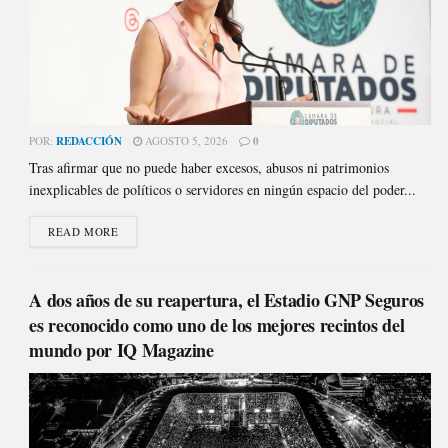
POR:
REDACCIÓN
AGOSTO 5, 2026
0
Tras afirmar que no puede haber excesos, abusos ni patrimonios
inexplicables de políticos o servidores en ningún espacio del poder...
READ MORE
A dos años de su reapertura, el Estadio GNP Seguros
es reconocido como uno de los mejores recintos del
mundo por IQ Magazine