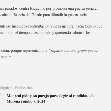
días pasados, contra Riquelme por promover una guerra sucia en
scalía de Justicia del Estado para difundir la guerra sucia.
ilense hizo de la confrontación y de la mentira, hacia todo lo que
 pasan todo el tiempo cuestionando y queriendo sabotear los
comodan, porque representan una
“ruptura con este grupo que ha
 seguir.
Siguiente Publicación
Monreal pide piso parejo para elegir al candidato de
Morena rumbo al 2024