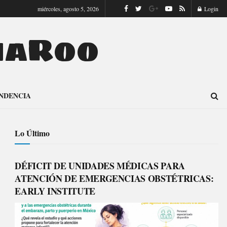
miércoles, agosto 5, 2026
Login
naRoo
NDENCIA
Lo Último
DÉFICIT DE UNIDADES MÉDICAS PARA
ATENCIÓN DE EMERGENCIAS OBSTÉTRICAS:
EARLY INSTITUTE