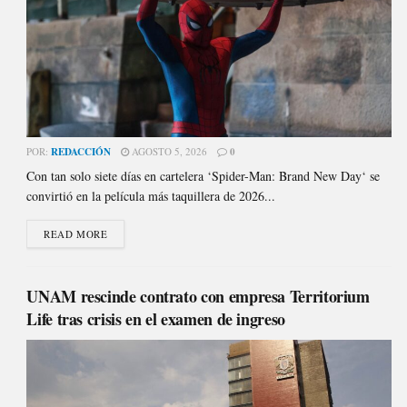
POR:
REDACCIÓN
AGOSTO 5, 2026
0
Con tan solo siete días en cartelera ‘Spider-Man: Brand New Day‘ se
convirtió en la película más taquillera de 2026...
READ MORE
UNAM rescinde contrato con empresa Territorium
Life tras crisis en el examen de ingreso