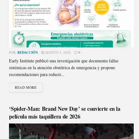
POR:
REDACCIÓN
AGOSTO 5, 2026
0
Early Institute publicó una investigación que documenta fallas
sistémicas en la atención obstétrica de emergencia y propone
recomendaciones para reducir...
READ MORE
‘Spider-Man: Brand New Day’ se convierte en la
película más taquillera de 2026