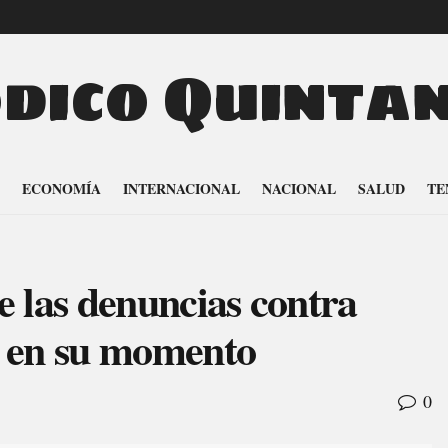
odico Quinta
ECONOMÍA
INTERNACIONAL
NACIONAL
SALUD
TE
 las denuncias contra
n en su momento
0