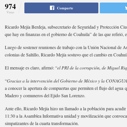
974
Comparte
Vistas
Ricardo Mejía Berdeja, subsecretario de Seguridad y Protección Ciud
que hay en finanzas en el gobierno de Coahuila” de las que refirió,
Luego de sostener reuniones de trabajo con la Unión Nacional de Au
colonias de Saltillo, Ricardo Mejía sostuvo que el cambio en Coahui
El mensaje es claro, afirmó: “
el PRI de la corrupción, de Miguel Ri
“
Gracias a la intervención del Gobierno de México y la CONAGUA h
a conocer la apertura de compuertas que permiten el flujo del agua q
Madero y comuneros del Ejido San Lorenzo.
Ante ello, Ricardo Mejía hizo un llamado a la población para acudir
11:30 a la Asamblea Informativa unidad y movilización que convoc
simpatizantes de la cuarta transformación.