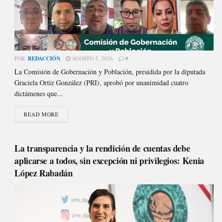
POR:
REDACCIÓN
AGOSTO 5, 2026
0
La Comisión de Gobernación y Población, presidida por la diputada
Graciela Ortiz González (PRI), aprobó por unanimidad cuatro
dictámenes que...
READ MORE
La transparencia y la rendición de cuentas debe
aplicarse a todos, sin excepción ni privilegios: Kenia
López Rabadán