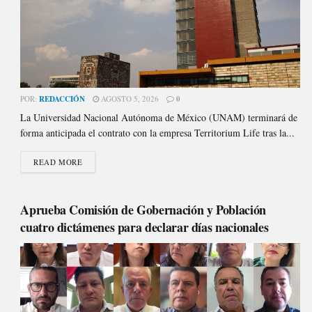
POR:
REDACCIÓN
AGOSTO 5, 2026
0
La Universidad Nacional Autónoma de México (UNAM) terminará de
forma anticipada el contrato con la empresa Territorium Life tras la...
READ MORE
Aprueba Comisión de Gobernación y Población
cuatro dictámenes para declarar días nacionales