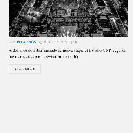
POR:
REDACCIÓN
AGOSTO 5, 2026
0
A dos años de haber iniciado su nueva etapa, el Estadio GNP Seguros
fue reconocido por la revista británica IQ...
READ MORE