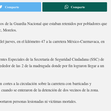
Comparte
Comparte
ntos de la Guardia Nacional que estaban retenidos por pobladores que
c, Morelos.
del jueves, en el kilómetro 47 a la carretera México-Cuernavaca, en
gentes Especiales de la Secretaría de Seguridad Ciudadana (SSC) de
ededor de las 2 de la madrugada donde por fin lograron llegar a un
 cortes a la circulación sobre la carretera con barricadas y
 cuando se enteraron de la detención de dos vecinos de la zona.
ortaron personas lesionadas ni víctimas mortales.