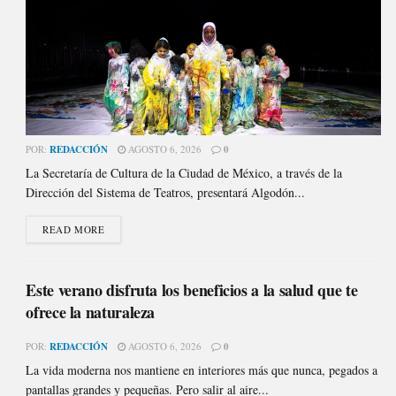
POR:
REDACCIÓN
AGOSTO 6, 2026
0
La Secretaría de Cultura de la Ciudad de México, a través de la
Dirección del Sistema de Teatros, presentará Algodón...
READ MORE
Este verano disfruta los beneficios a la salud que te
ofrece la naturaleza
POR:
REDACCIÓN
AGOSTO 6, 2026
0
La vida moderna nos mantiene en interiores más que nunca, pegados a
pantallas grandes y pequeñas. Pero salir al aire...