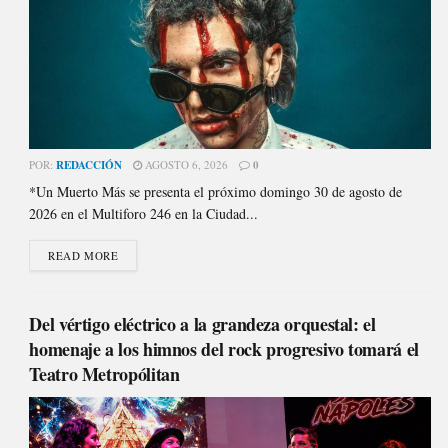
POR:
REDACCIÓN
AGOSTO 6, 2026
0
*Un Muerto Más se presenta el próximo domingo 30 de agosto de
2026 en el Multiforo 246 en la Ciudad...
READ MORE
Del vértigo eléctrico a la grandeza orquestal: el
homenaje a los himnos del rock progresivo tomará el
Teatro Metropólitan