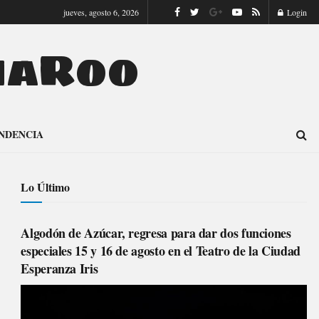
jueves, agosto 6, 2026
Login
naRoo
NDENCIA
Lo Último
Algodón de Azúcar, regresa para dar dos funciones
especiales 15 y 16 de agosto en el Teatro de la Ciudad
Esperanza Iris