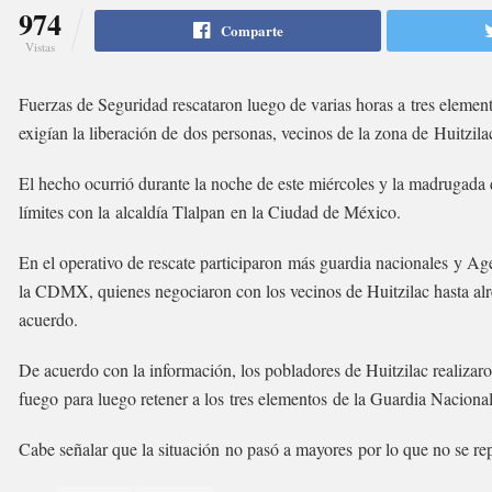
974
Comparte
Vistas
Fuerzas de Seguridad rescataron luego de varias horas a tres eleme
exigían la liberación de dos personas, vecinos de la zona de Huitzila
El hecho ocurrió durante la noche de este miércoles y la madrugada 
límites con la alcaldía Tlalpan en la Ciudad de México.
En el operativo de rescate participaron más guardia nacionales y A
la CDMX, quienes negociaron con los vecinos de Huitzilac hasta alr
acuerdo.
De acuerdo con la información, los pobladores de Huitzilac realizaron
fuego para luego retener a los tres elementos de la Guardia Nacional
Cabe señalar que la situación no pasó a mayores por lo que no se rep