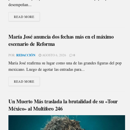
desempeñan...
READ MORE
María José anuncia dos fechas más en el máximo
escenario de Reforma
POR:
REDACCIÓN
AGOSTO 6, 2026
0
María José reafirma su lugar como una de las grandes figuras del pop
mexicano. Luego de agotar las entradas para...
READ MORE
Un Muerto Más traslada la brutalidad de su «Tour
México» al Multiforo 246