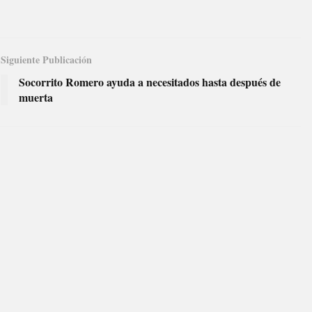
Siguiente Publicación
Socorrito Romero ayuda a necesitados hasta después de
muerta