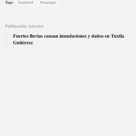
Tags:
Featured
Principal
Publicación Anterior
Fuertes lluvias causan inundaciones y daños en Tuxtla
Gutiérrez