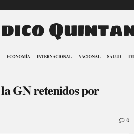
odico Quinta
ECONOMÍA
INTERNACIONAL
NACIONAL
SALUD
TE
 la GN retenidos por
0