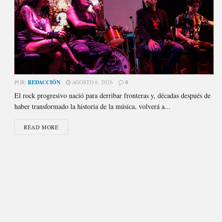
POR:
REDACCIÓN
AGOSTO 6, 2026
0
El rock progresivo nació para derribar fronteras y, décadas después de
haber transformado la historia de la música, volverá a...
READ MORE