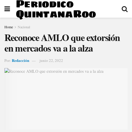
Periodico
QuintanaRoo
Home
Nacional
Reconoce AMLO que extorsión
en mercados va a la alza
Redacción
Por:
junio 22, 2022