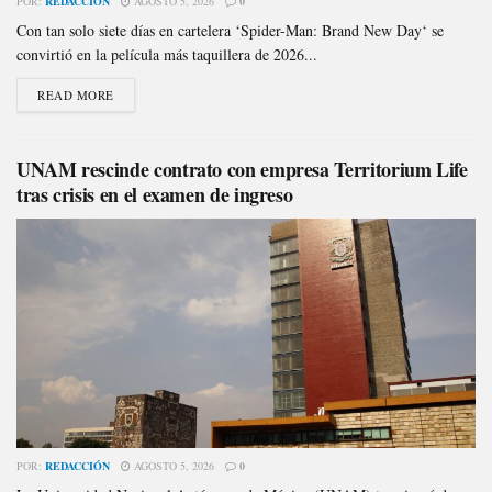
POR:
REDACCIÓN
AGOSTO 5, 2026
0
Con tan solo siete días en cartelera ‘Spider-Man: Brand New Day‘ se
convirtió en la película más taquillera de 2026...
READ MORE
UNAM rescinde contrato con empresa Territorium Life
tras crisis en el examen de ingreso
POR:
REDACCIÓN
AGOSTO 5, 2026
0