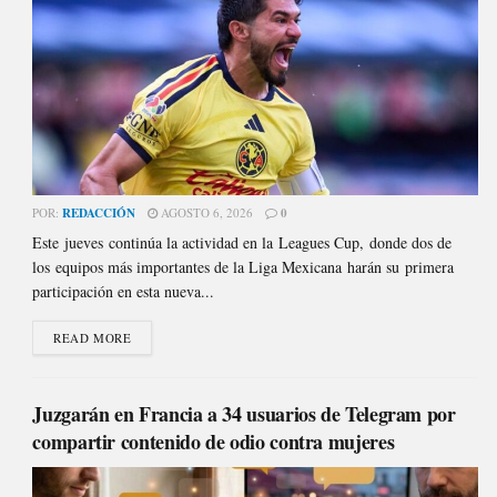
POR:
REDACCIÓN
AGOSTO 6, 2026
0
Este jueves continúa la actividad en la Leagues Cup, donde dos de
los equipos más importantes de la Liga Mexicana harán su primera
participación en esta nueva...
READ MORE
Juzgarán en Francia a 34 usuarios de Telegram por
compartir contenido de odio contra mujeres