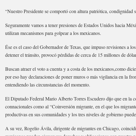
“Nuestro Presidente se comportó con altura patriótica, condignidad s
Seguramente vamos a tener presiones de Estados Unidos hacia México
utilizan mecanismos para golpear a los mexicanos.
Ése es el caso del Gobernador de Texas, que impuso revisiones a los t
detener el tránsito, provocó pérdidas de cerca de 15 millones de dóla
Buscan atraer el voto a cuenta y a costa de los mexicanos,como dicie
por eso hay declaraciones de poner muros o más vigilancia en la fro
entendiendo las circunstancias del momento.
El Diputado Federal Mario Alberto Torres Escudero dijo que en la col
connacionales como al “Coinversión migrante, en el que los migrante
productivas en sus comunidades y los tres niveles de gobierno puede
A su vez, Rogelio Ávila, dirigente de migrantes en Chicago, coincid