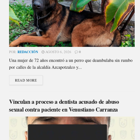
POR:
REDACCIÓN
AGOSTO 6, 2026
0
Una mujer de 72 años encontró a un perro que deambulaba sin rumbo
por calles de la alcaldía Azcapotzalco y...
READ MORE
Vinculan a proceso a dentista acusado de abuso
sexual contra paciente en Venustiano Carranza