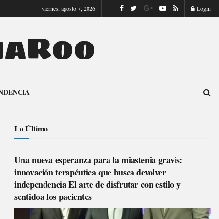
viernes, agosto 7, 2026
Login
naRoo
NDENCIA
Lo Último
Una nueva esperanza para la miastenia gravis:
innovación terapéutica que busca devolver
independencia El arte de disfrutar con estilo y
sentidoa los pacientes