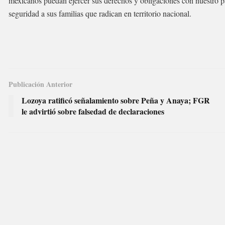
mexicanos puedan ejercer sus derechos y obligaciones con nuestro pa
seguridad a sus familias que radican en territorio nacional.
Publicación Anterior
Lozoya ratificó señalamiento sobre Peña y Anaya; FGR
le advirtió sobre falsedad de declaraciones