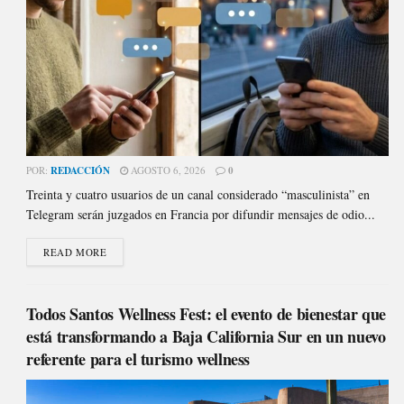
POR:
REDACCIÓN
AGOSTO 6, 2026
0
Treinta y cuatro usuarios de un canal considerado “masculinista” en
Telegram serán juzgados en Francia por difundir mensajes de odio...
READ MORE
Todos Santos Wellness Fest: el evento de bienestar que
está transformando a Baja California Sur en un nuevo
referente para el turismo wellness