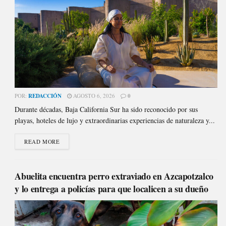
POR:
REDACCIÓN
AGOSTO 6, 2026
0
Durante décadas, Baja California Sur ha sido reconocido por sus
playas, hoteles de lujo y extraordinarias experiencias de naturaleza y...
READ MORE
Abuelita encuentra perro extraviado en Azcapotzalco
y lo entrega a policías para que localicen a su dueño