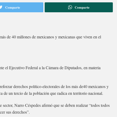
Comparte
Comparte
os más de 40 millones de mexicanos y mexicanas que viven en el
te el Ejecutivo Federal a la Cámara de Diputados, en materia
eforzar derechos político-electorales de los más de40 mexicanos y
a de un tercio de la población que radica en territorio nacional.
te sector, Narro Céspedes afirmó que se deben realizar “todos todos
cer sus derechos”.