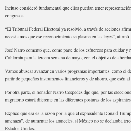
Incluso consideró fundamental que ellos puedan tener representación
congresos.
“El Tribunal Federal Electoral ya resolvió, a través de acciones afir
necesitamos que ese reconocimiento se plasme en las leyes”, afirmó.
José Narro comentó que, como parte de los esfuerzos para cuidar y r
California para la tercera semana de mayo, con el objetivo de aborda
Vamos abuscar avanzar en varios programas importantes, como el de 
partir de pequeños instrumentos financieros y de ahorro, que esén al
Por otra parte, el Senador Narro Céspedes dijo que, por las eleccion
migratorio estará diferente en las diferentes posturas de los aspirante
Explicó que esa es la razón por la que el expresidente Donald Trump
amenaza”, de aumentar los aranceles, si México no se declaraba terce
Estados Unidos.