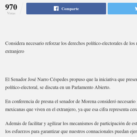
970
Comparte
Vistas
Considera necesario reforzar los derechos político-electorales de l
extranjero
El Senador José Narro Céspedes propuso que la iniciativa que presen
político-electoral, se discuta en un Parlamento Abierto.
En conferencia de presna el senador de Morena consideró necesario r
mexicanas que viven en el extranjero, ya que esa cifra representa cerc
Además de facilitar y agilizar los mecanismos de participación de es
los esfuerzos para garantizar que nuestros connacionales puedan ejer