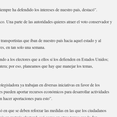
iempre ha defendido los intereses de nuestro país, destacó”.
. Una parte de las autoridades quieres atraer el voto conservador y
ransportistas que iban de nuestro país hacia aquel estado y al
res, en tan solo una semana.
ndo a los electores que a ellos sí los defienden en Estados Unidos;
ntera; por eso, planeamos que hay que manejar los temas,
egisladora ya trabajan en diversas iniciativas en favor de los
s pueden aportar recursos económicos para desarrollar actividades
n hacer aportaciones para esto”.
ió en que se deben reforzar las medidas en las que los ciudadanos