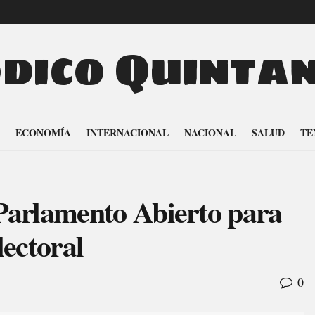
odico Quinta
ECONOMÍA
INTERNACIONAL
NACIONAL
SALUD
TE
Parlamento Abierto para
lectoral
0