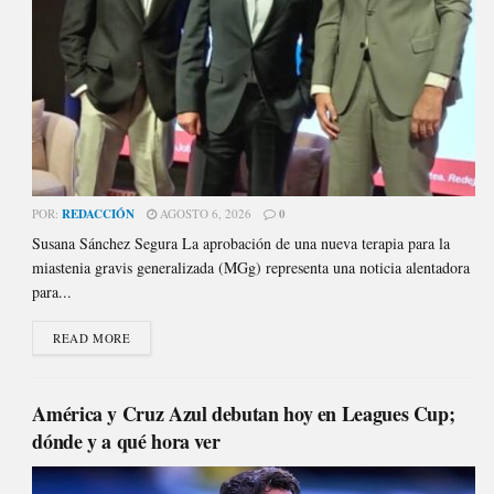
POR:
REDACCIÓN
AGOSTO 6, 2026
0
Susana Sánchez Segura La aprobación de una nueva terapia para la
miastenia gravis generalizada (MGg) representa una noticia alentadora
para...
READ MORE
América y Cruz Azul debutan hoy en Leagues Cup;
dónde y a qué hora ver