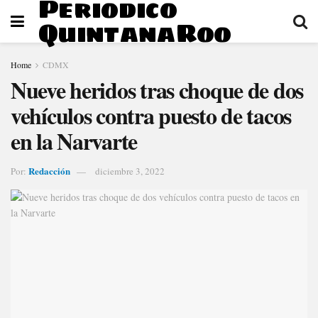
Periodico
QuintanaRoo
Home
CDMX
Nueve heridos tras choque de dos
vehículos contra puesto de tacos
en la Narvarte
Redacción
Por:
diciembre 3, 2022