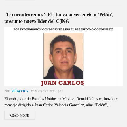
‘Te encontraremos’: EU lanza advertencia a ‘Pelón’,
presunto nuevo líder del CJNG
POR:
REDACCIÓN
AGOSTO 7, 2026
0
El embajador de Estados Unidos en México, Ronald Johnson, lanzó un
mensaje dirigido a Juan Carlos Valencia González, alias "Pelón",...
READ MORE