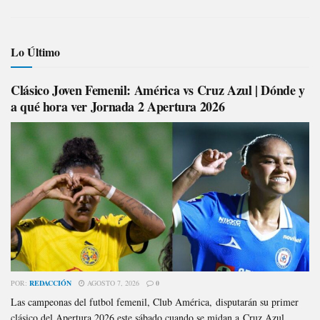
Lo Último
Clásico Joven Femenil: América vs Cruz Azul | Dónde y
a qué hora ver Jornada 2 Apertura 2026
POR:
REDACCIÓN
AGOSTO 7, 2026
0
Las campeonas del futbol femenil, Club América, disputarán su primer
clásico del Apertura 2026 este sábado cuando se midan a Cruz Azul...