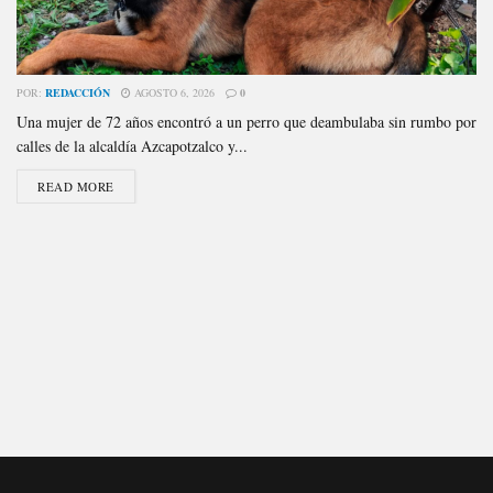
POR:
REDACCIÓN
AGOSTO 6, 2026
0
Una mujer de 72 años encontró a un perro que deambulaba sin rumbo por
calles de la alcaldía Azcapotzalco y...
READ MORE