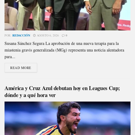
POR:
REDACCIÓN
AGOSTO 6, 2026
0
Susana Sánchez Segura La aprobación de una nueva terapia para la
miastenia gravis generalizada (MGg) representa una noticia alentadora
para...
READ MORE
América y Cruz Azul debutan hoy en Leagues Cup;
dónde y a qué hora ver