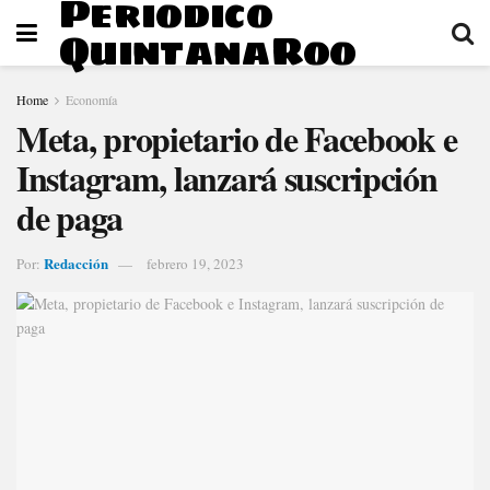
Periodico
QuintanaRoo
Home
Economía
Meta, propietario de Facebook e
Instagram, lanzará suscripción
de paga
Redacción
Por:
febrero 19, 2023