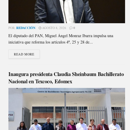
POR:
REDACCIÓN
AGOSTO 8, 2026
0
El diputado del PAN, Miguel Ángel Monraz Ibarra impulsa una
iniciativa que reforma los artículos 4º, 25 y 28 de...
READ MORE
Inaugura presidenta Claudia Sheinbaum Bachillerato
Nacional en Texcoco, Edomex