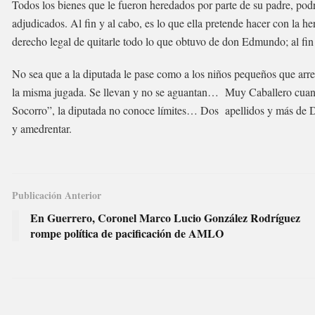
Todos los bienes que le fueron heredados por parte de su padre, pod
adjudicados. Al fin y al cabo, es lo que ella pretende hacer con la h
derecho legal de quitarle todo lo que obtuvo de don Edmundo; al fin 
No sea que a la diputada le pase como a los niños pequeños que arre
la misma jugada. Se llevan y no se aguantan… Muy Caballero cuand
Socorro”, la diputada no conoce límites… Dos apellidos y más de Do
y amedrentar.
Publicación Anterior
En Guerrero, Coronel Marco Lucio González Rodríguez
rompe política de pacificación de AMLO