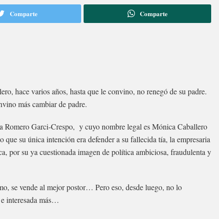
Comparte
Comparte
ro, hace varios años, hasta que le convino, no renegó de su padre.
onvino más cambiar de padre.
ía Romero Garci-Crespo, y cuyo nombre legal es Mónica Caballero
que su única intención era defender a su fallecida tía, la empresaria
, por su ya cuestionada imagen de política ambiciosa, fraudulenta y
mo, se vende al mejor postor… Pero eso, desde luego, no lo
a e interesada más…