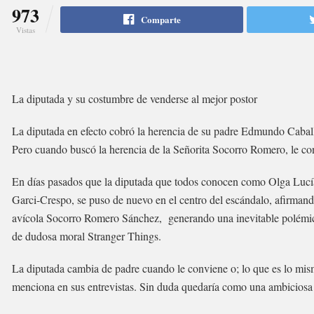
973
Comparte
Vistas
La diputada y su costumbre de venderse al mejor postor
La diputada en efecto cobró la herencia de su padre Edmundo Caballe
Pero cuando buscó la herencia de la Señorita Socorro Romero, le c
En días pasados que la diputada que todos conocen como Olga Luc
Garci-Crespo, se puso de nuevo en el centro del escándalo, afirmando 
avícola Socorro Romero Sánchez, generando una inevitable polémica
de dudosa moral Stranger Things.
La diputada cambia de padre cuando le conviene o; lo que es lo mis
menciona en sus entrevistas. Sin duda quedaría como una ambicios