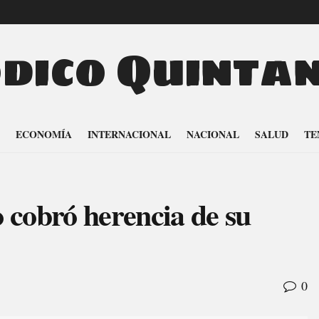
odico Quinta
ECONOMÍA
INTERNACIONAL
NACIONAL
SALUD
TE
 cobró herencia de su
0