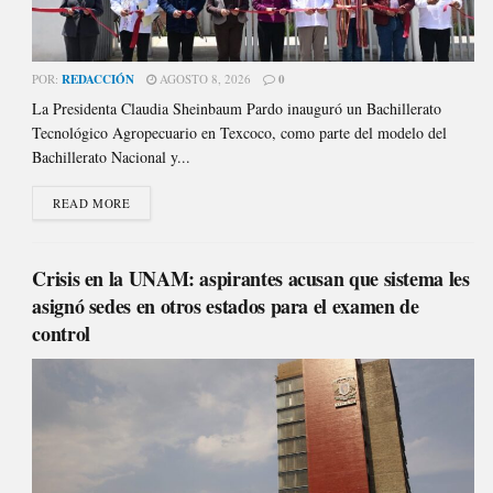
POR:
REDACCIÓN
AGOSTO 8, 2026
0
La Presidenta Claudia Sheinbaum Pardo inauguró un Bachillerato
Tecnológico Agropecuario en Texcoco, como parte del modelo del
Bachillerato Nacional y...
READ MORE
Crisis en la UNAM: aspirantes acusan que sistema les
asignó sedes en otros estados para el examen de
control