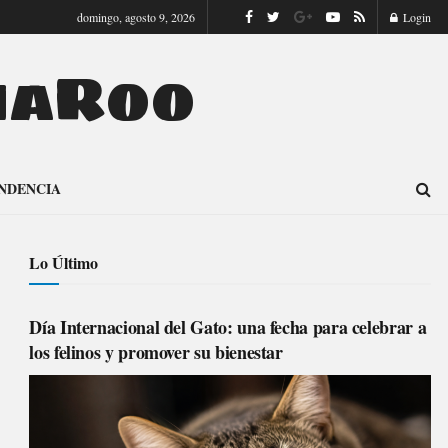
domingo, agosto 9, 2026
Login
naRoo
NDENCIA
Lo Último
Día Internacional del Gato: una fecha para celebrar a
los felinos y promover su bienestar