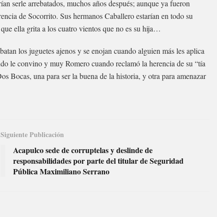
rían serle arrebatados, muchos años después; aunque ya fueron
erencia de Socorrito. Sus hermanos Caballero estarían en todo su
que ella grita a los cuatro vientos que no es su hija…
batan los juguetes ajenos y se enojan cuando alguien más les aplica
o le convino y muy Romero cuando reclamó la herencia de su “tía
s Bocas, una para ser la buena de la historia, y otra para amenazar
Siguiente Publicación
Acapulco sede de corruptelas y deslinde de
responsabilidades por parte del titular de Seguridad
Pública Maximiliano Serrano