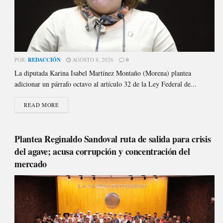
POR:
REDACCIÓN
AGOSTO 8, 2026
0
La diputada Karina Isabel Martínez Montaño (Morena) plantea
adicionar un párrafo octavo al artículo 32 de la Ley Federal de...
READ MORE
Plantea Reginaldo Sandoval ruta de salida para crisis
del agave; acusa corrupción y concentración del
mercado