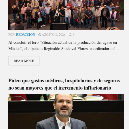
POR:
REDACCIÓN
AGOSTO 8, 2026
0
Al concluir el foro “Situación actual de la producción del agave en
México”, el diputado Reginaldo Sandoval Flores, coordinador del...
READ MORE
Piden que gastos médicos, hospitalarios y de seguros
no sean mayores que el incremento inflacionario