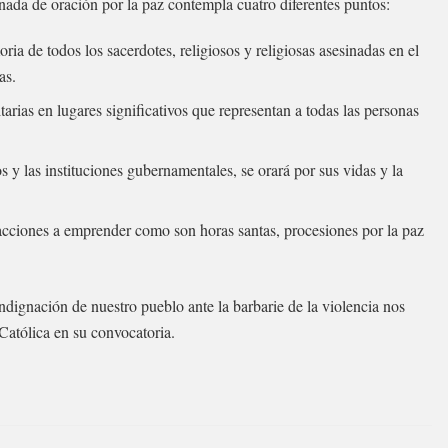
ada de oración por la paz contempla cuatro diferentes puntos:
ia de todos los sacerdotes, religiosos y religiosas asesinadas en el
as.
arias en lugares significativos que representan a todas las personas
ios y las instituciones gubernamentales, se orará por sus vidas y la
acciones a emprender como son horas santas, procesiones por la paz
ignación de nuestro pueblo ante la barbarie de la violencia nos
 Católica en su convocatoria.