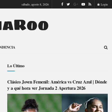
sábado, agosto 8, 2026
Login
naRoo
NDENCIA
Lo Último
Clásico Joven Femenil: América vs Cruz Azul | Dónde
y a qué hora ver Jornada 2 Apertura 2026