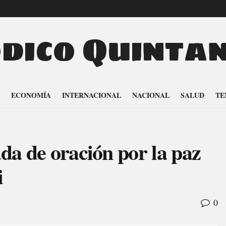
odico Quinta
ECONOMÍA
INTERNACIONAL
NACIONAL
SALUD
TE
ada de oración por la paz
i
0