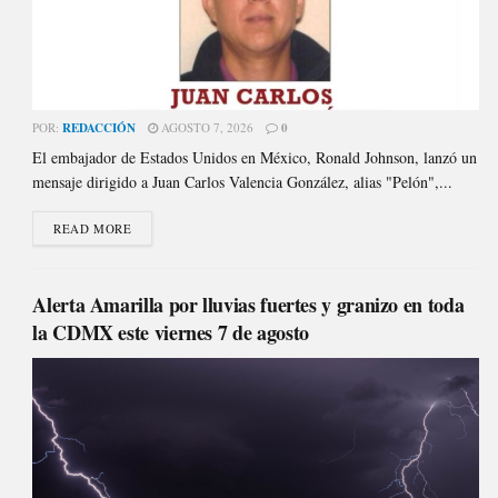
POR:
REDACCIÓN
AGOSTO 7, 2026
0
El embajador de Estados Unidos en México, Ronald Johnson, lanzó un
mensaje dirigido a Juan Carlos Valencia González, alias "Pelón",...
READ MORE
Alerta Amarilla por lluvias fuertes y granizo en toda
la CDMX este viernes 7 de agosto