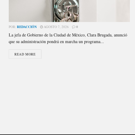
POR:
REDACCIÓN
AGOSTO 7, 2026
0
La jefa de Gobierno de la Ciudad de México, Clara Brugada, anunció
que su administración pondrá en marcha un programa...
READ MORE