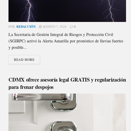
POR:
REDACCIÓN
AGOSTO 7, 2026
0
La Secretaría de Gestión Integral de Riesgos y Protección Civil
(SGIRPC) activó la Alerta Amarilla por pronóstico de lluvias fuertes
y posible...
READ MORE
CDMX ofrece asesoría legal GRATIS y regularización
para frenar despojos