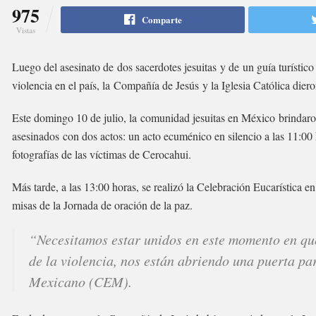
975
Comparte
Vistas
Luego del asesinato de dos sacerdotes jesuitas y de un guía turístic
violencia en el país, la Compañía de Jesús y la Iglesia Católica dier
Este domingo 10 de julio, la comunidad jesuitas en México brindaron
asesinados con dos actos: un acto ecuménico en silencio a las 11:00
fotografías de las víctimas de Cerocahui.
Más tarde, a las 13:00 horas, se realizó la Celebración Eucarística e
misas de la Jornada de oración de la paz.
“Necesitamos estar unidos en este momento en que
de la violencia, nos están abriendo una puerta pa
Mexicano (CEM).