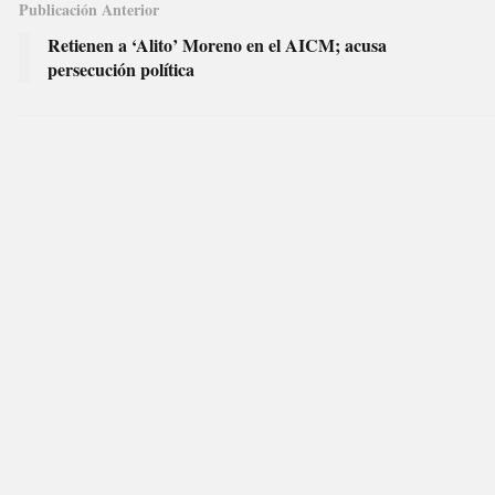
Publicación Anterior
Retienen a ‘Alito’ Moreno en el AICM; acusa
persecución política