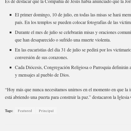
Es de destacar que la Compañía de Jesús había anunciado que la Jorn
El primer domingo, 10 de julio, en todas las misas se hará memor
país. En los templos se pueden colocar fotografías de las víctim
Durante el mes de julio se celebrarán misas y oraciones comunit
que han desaparecido o sufrido una muerte violenta.
En las eucaristías del día 31 de julio se pedirá por los victimar
conversión de sus corazones.
Cada Diócesis, Congregación Religiosa o Parroquia definirán 
y mensajes al pueblo de Dios.
“Hoy más que nunca necesitamos unirnos en el momento en que la ind
está abriendo una puerta para construir la paz.” destacaron la Iglesia
Tags:
Featured
Principal