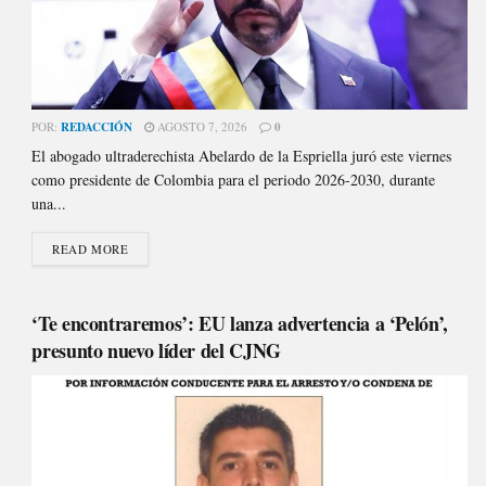
POR:
REDACCIÓN
AGOSTO 7, 2026
0
El abogado ultraderechista Abelardo de la Espriella juró este viernes
como presidente de Colombia para el periodo 2026-2030, durante
una...
READ MORE
‘Te encontraremos’: EU lanza advertencia a ‘Pelón’,
presunto nuevo líder del CJNG