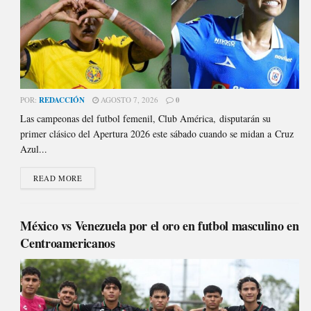
POR:
REDACCIÓN
AGOSTO 7, 2026
0
Las campeonas del futbol femenil, Club América, disputarán su
primer clásico del Apertura 2026 este sábado cuando se midan a Cruz
Azul...
READ MORE
México vs Venezuela por el oro en futbol masculino en
Centroamericanos