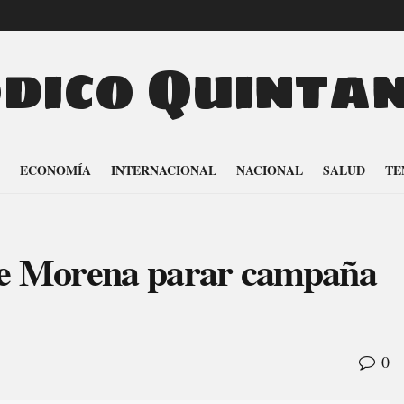
odico Quinta
ECONOMÍA
INTERNACIONAL
NACIONAL
SALUD
TE
 de Morena parar campaña
0