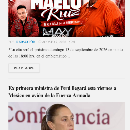
POR:
REDACCIÓN
AGOSTO 7, 2026
0
*La cita será el próximo domingo 13 de septiembre de 2026 en punto
de las 18:00 hrs. en el emblemático...
READ MORE
Ex primera ministra de Perú llegará este viernes a
México en avión de la Fuerza Armada