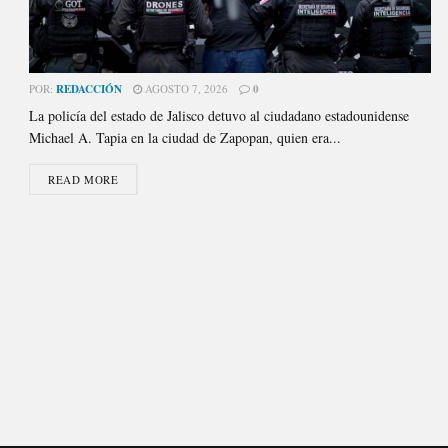
POR:
REDACCIÓN
AGOSTO 7, 2026
0
La policía del estado de Jalisco detuvo al ciudadano estadounidense
Michael A. Tapia en la ciudad de Zapopan, quien era...
READ MORE