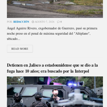
POR:
REDACCIÓN
AGOSTO 7, 2026
0
Ángel Aguirre Rivero, exgobernador de Guerrero, pasó su primera
noche preso en el penal de máxima seguridad del "Altiplano",
ubicado...
READ MORE
Detienen en Jalisco a estadounidense que se dio a la
fuga hace 10 años; era buscado por la Interpol