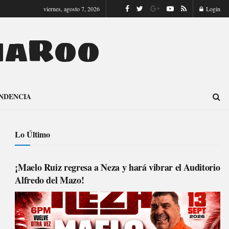
viernes, agosto 7, 2026
Login
naRoo
NDENCIA
Lo Último
¡Maelo Ruiz regresa a Neza y hará vibrar el Auditorio
Alfredo del Mazo!