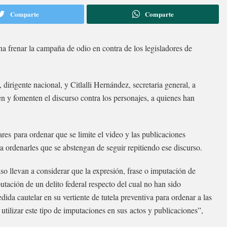
Comparte
Comparte
na frenar la campaña de odio en contra de los legisladores de
rigente nacional, y Citlalli Hernández, secretaria general, a
n y fomenten el discurso contra los personajes, a quienes han
es para ordenar que se limite el video y las publicaciones
a ordenarles que se abstengan de seguir repitiendo ese discurso.
so llevan a considerar que la expresión, frase o imputación de
mputación de un delito federal respecto del cual no han sido
da cautelar en su vertiente de tutela preventiva para ordenar a las
utilizar este tipo de imputaciones en sus actos y publicaciones”,