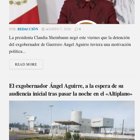
POR:
REDACCIÓN
AGOSTO 7, 2026
0
La presidenta Claudia Sheinbaum negó este viernes que la detención
del exgobernador de Guerrero Ángel Aguirre tuviera una motivación
política...
READ MORE
El exgobernador Ángel Aguirre, a la espera de su
audiencia inicial tras pasar la noche en el «Altiplano»