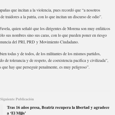
añas que incitan a la violencia, pues recordó que “a nosotros
 traidores a la patria, con lo que incitan un discurso de odio”.
Favela, quien señaló que los dirigentes de Morena son muy enfáticos
ólo sus nombres sino sus caras, con lo que pueden poner en riesgo
 denuncia del PRI, PRD y Movimiento Ciudadano.
en todas y de todos, de los militantes de los mismos partidos,
de tolerancia y de respeto, de coexistencia pacífica y civilizada”,
s que hay que perseguir penalmente, es muy peligroso”.
Siguiente Publicación
Tras 16 años presa, Beatriz recupera la libertad y agradece
a ‘El Mijis’