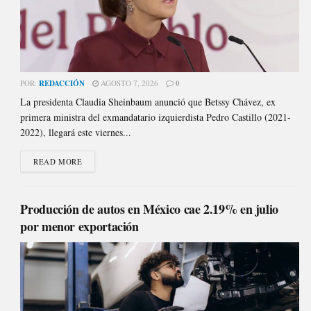
POR:
REDACCIÓN
AGOSTO 7, 2026
0
La presidenta Claudia Sheinbaum anunció que Betssy Chávez, ex
primera ministra del exmandatario izquierdista Pedro Castillo (2021-
2022), llegará este viernes...
READ MORE
Producción de autos en México cae 2.19% en julio
por menor exportación