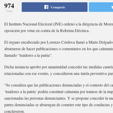
974
Comparte
Vistas
El Instituto Nacional Electoral (INE) ordenó a la dirigencia de More
oposición por votar en contra de la Reforma Eléctrica.
El órgano encabezado por Lorenzo Córdova llamó a Mario Delgado, di
abstenerse de hacer publicaciones o comentarios en los que calumnie
llamado “traidores a la patria”.
Dicha instancia aprobó por unanimidad conceder las medidas cautelar
relacionadas con ese evento, y concedieron una tutela preventiva par
“Se considera que las publicaciones denunciadas y el contexto del ca
‘traidores a la patria‘ podría constituir calumnia por tratarse de la i
sancionadas las personas denunciantes. Y se propone conceder la medi
partes denunciadas se abstengan de cometer este tipo de conductas y 
concluyeron.