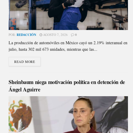
POR:
REDACCIÓN
AGOSTO 7, 2026
0
La producción de automóviles en México cayó un 2.19% interanual en
julio, hasta 302 mil 673 unidades, mientras que las...
READ MORE
Sheinbaum niega motivación política en detención de
Ángel Aguirre