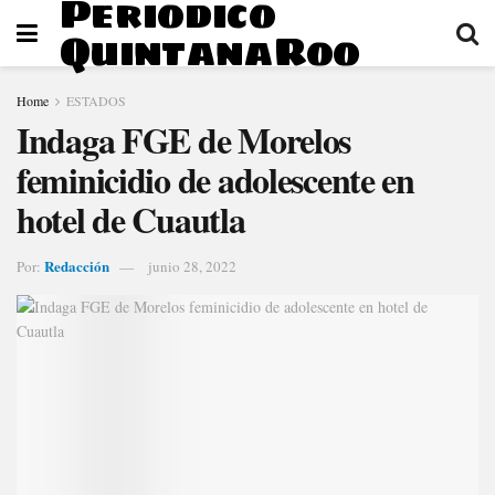
Periodico
QuintanaRoo
Home
ESTADOS
Indaga FGE de Morelos
feminicidio de adolescente en
hotel de Cuautla
Redacción
Por:
junio 28, 2022