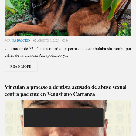
POR:
REDACCIÓN
AGOSTO 6, 2026
0
Una mujer de 72 años encontró a un perro que deambulaba sin rumbo por
calles de la alcaldía Azcapotzalco y...
READ MORE
Vinculan a proceso a dentista acusado de abuso sexual
contra paciente en Venustiano Carranza