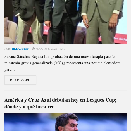
POR:
REDACCIÓN
AGOSTO 6, 2026
0
Susana Sánchez Segura La aprobación de una nueva terapia para la
miastenia gravis generalizada (MGg) representa una noticia alentadora
para...
READ MORE
América y Cruz Azul debutan hoy en Leagues Cup;
dónde y a qué hora ver