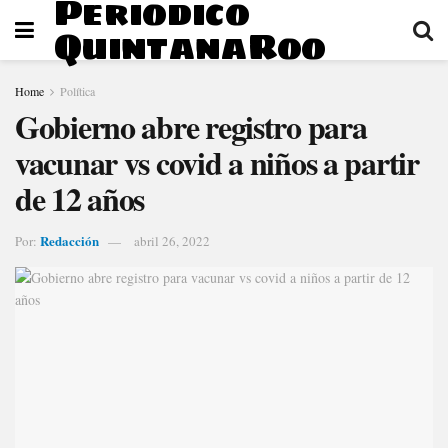
Periodico
QuintanaRoo
Home
Política
Gobierno abre registro para
vacunar vs covid a niños a partir
de 12 años
Redacción
Por:
abril 26, 2022