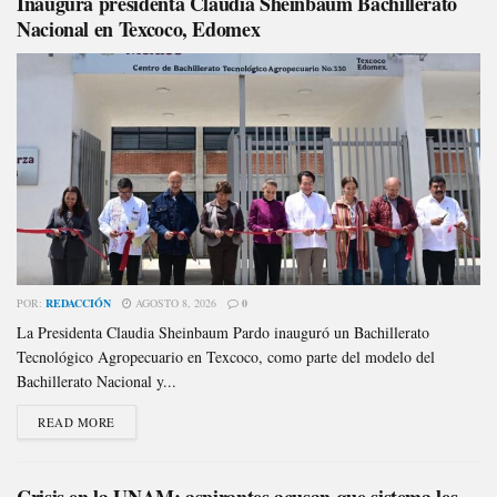
Inaugura presidenta Claudia Sheinbaum Bachillerato
Nacional en Texcoco, Edomex
POR:
REDACCIÓN
AGOSTO 8, 2026
0
La Presidenta Claudia Sheinbaum Pardo inauguró un Bachillerato
Tecnológico Agropecuario en Texcoco, como parte del modelo del
Bachillerato Nacional y...
READ MORE
Crisis en la UNAM: aspirantes acusan que sistema les