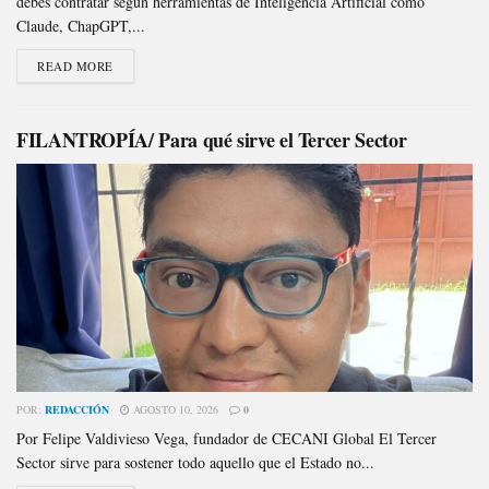
debes contratar según herramientas de Inteligencia Artificial como
Claude, ChapGPT,...
READ MORE
FILANTROPÍA/ Para qué sirve el Tercer Sector
POR:
REDACCIÓN
AGOSTO 10, 2026
0
Por Felipe Valdivieso Vega, fundador de CECANI Global El Tercer
Sector sirve para sostener todo aquello que el Estado no...