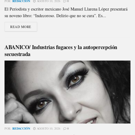
POR:
REDACCIÓN
AGOSTO 10, 2026
0
El Periodista y escritor mexicano José Manuel Llarena López presentará
su noveno libro: “Indecoroso. Delirio que no se cura”. Es...
READ MORE
ABANICO/ Industrias fugaces y la autopercepción
secuestrada
POR:
REDACCIÓN
AGOSTO 10, 2026
0