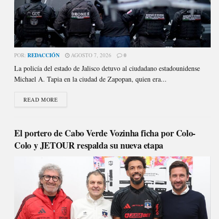
POR:
REDACCIÓN
AGOSTO 7, 2026
0
La policía del estado de Jalisco detuvo al ciudadano estadounidense
Michael A. Tapia en la ciudad de Zapopan, quien era...
READ MORE
El portero de Cabo Verde Vozinha ficha por Colo-
Colo y JETOUR respalda su nueva etapa