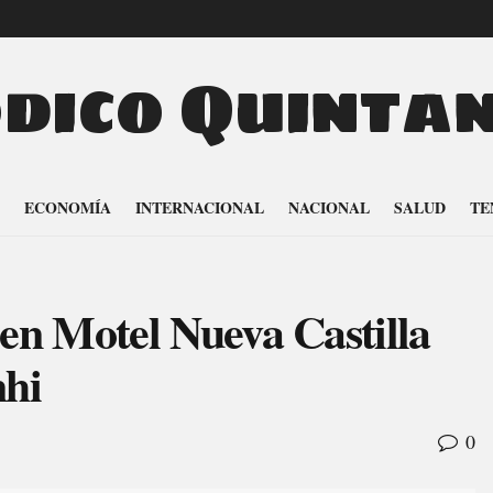
odico Quinta
ECONOMÍA
INTERNACIONAL
NACIONAL
SALUD
TE
n Motel Nueva Castilla
nhi
0