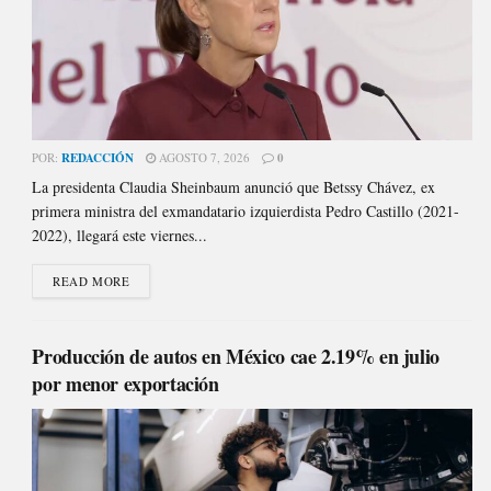
POR:
REDACCIÓN
AGOSTO 7, 2026
0
La presidenta Claudia Sheinbaum anunció que Betssy Chávez, ex
primera ministra del exmandatario izquierdista Pedro Castillo (2021-
2022), llegará este viernes...
READ MORE
Producción de autos en México cae 2.19% en julio
por menor exportación