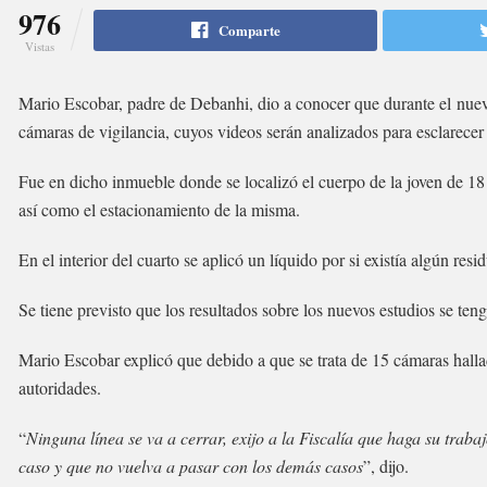
976
Comparte
Vistas
Mario Escobar, padre de Debanhi, dio a conocer que durante el nuev
cámaras de vigilancia, cuyos videos serán analizados para esclarecer 
Fue en dicho inmueble donde se localizó el cuerpo de la joven de 18 a
así como el estacionamiento de la misma.
En el interior del cuarto se aplicó un líquido por si existía algún re
Se tiene previsto que los resultados sobre los nuevos estudios se ten
Mario Escobar explicó que debido a que se trata de 15 cámaras hallad
autoridades.
“
Ninguna línea se va a cerrar, exijo a la Fiscalía que haga su trab
caso y que no vuelva a pasar con los demás casos
”, dijo.