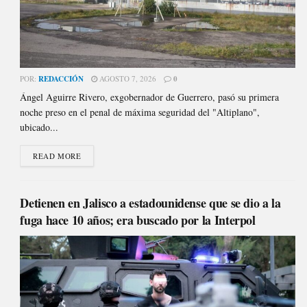
POR:
REDACCIÓN
AGOSTO 7, 2026
0
Ángel Aguirre Rivero, exgobernador de Guerrero, pasó su primera
noche preso en el penal de máxima seguridad del "Altiplano",
ubicado...
READ MORE
Detienen en Jalisco a estadounidense que se dio a la
fuga hace 10 años; era buscado por la Interpol