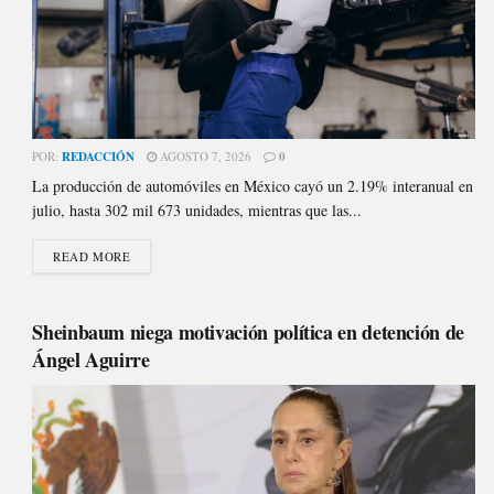
POR:
REDACCIÓN
AGOSTO 7, 2026
0
La producción de automóviles en México cayó un 2.19% interanual en
julio, hasta 302 mil 673 unidades, mientras que las...
READ MORE
Sheinbaum niega motivación política en detención de
Ángel Aguirre