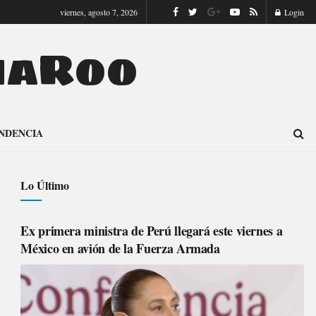
viernes, agosto 7, 2026
Login
naRoo
NDENCIA
Lo Último
Ex primera ministra de Perú llegará este viernes a
México en avión de la Fuerza Armada