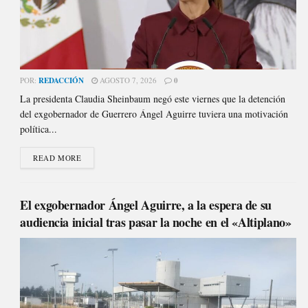
POR:
REDACCIÓN
AGOSTO 7, 2026
0
La presidenta Claudia Sheinbaum negó este viernes que la detención
del exgobernador de Guerrero Ángel Aguirre tuviera una motivación
política...
READ MORE
El exgobernador Ángel Aguirre, a la espera de su
audiencia inicial tras pasar la noche en el «Altiplano»