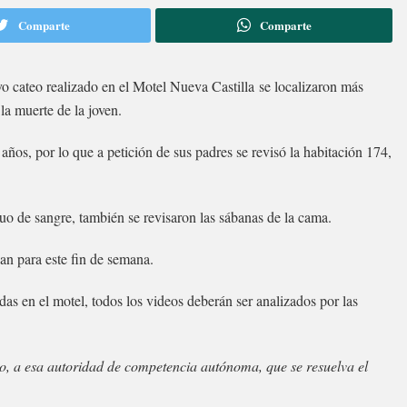
Comparte
Comparte
o cateo realizado en el Motel Nueva Castilla se localizaron más
la muerte de la joven.
ños, por lo que a petición de sus padres se revisó la habitación 174,
siduo de sangre, también se revisaron las sábanas de la cama.
gan para este fin de semana.
as en el motel, todos los videos deberán ser analizados por las
ajo, a esa autoridad de competencia autónoma, que se resuelva el