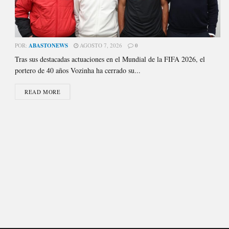
POR:
ABASTONEWS
AGOSTO 7, 2026
0
Tras sus destacadas actuaciones en el Mundial de la FIFA 2026, el
portero de 40 años Vozinha ha cerrado su...
READ MORE