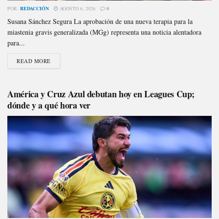
POR:
REDACCIÓN
AGOSTO 6, 2026
0
Susana Sánchez Segura La aprobación de una nueva terapia para la
miastenia gravis generalizada (MGg) representa una noticia alentadora
para...
READ MORE
América y Cruz Azul debutan hoy en Leagues Cup;
dónde y a qué hora ver