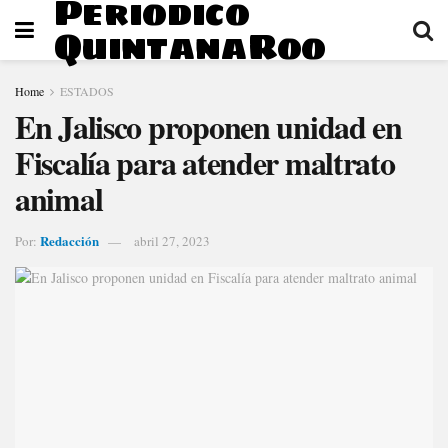
Periodico
QuintanaRoo
Home
ESTADOS
En Jalisco proponen unidad en
Fiscalía para atender maltrato
animal
Redacción
Por:
abril 27, 2023