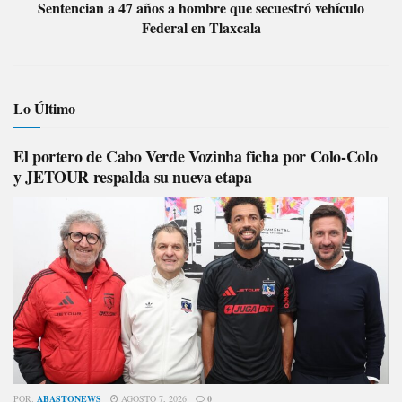
Sentencian a 47 años a hombre que secuestró vehículo
Federal en Tlaxcala
Lo Último
El portero de Cabo Verde Vozinha ficha por Colo-Colo
y JETOUR respalda su nueva etapa
POR:
ABASTONEWS
AGOSTO 7, 2026
0