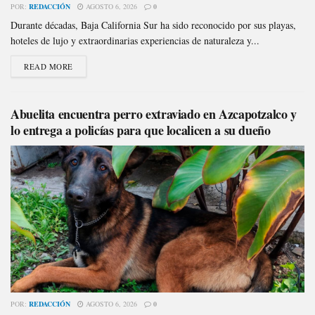
POR:
REDACCIÓN
AGOSTO 6, 2026
0
Durante décadas, Baja California Sur ha sido reconocido por sus playas,
hoteles de lujo y extraordinarias experiencias de naturaleza y...
READ MORE
Abuelita encuentra perro extraviado en Azcapotzalco y
lo entrega a policías para que localicen a su dueño
POR:
REDACCIÓN
AGOSTO 6, 2026
0