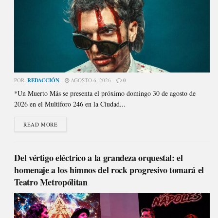
POR:
REDACCIÓN
AGOSTO 6, 2026
0
*Un Muerto Más se presenta el próximo domingo 30 de agosto de
2026 en el Multiforo 246 en la Ciudad...
READ MORE
Del vértigo eléctrico a la grandeza orquestal: el
homenaje a los himnos del rock progresivo tomará el
Teatro Metropólitan