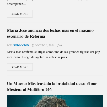
desempeñan...
READ MORE
María José anuncia dos fechas más en el máximo
escenario de Reforma
POR:
REDACCIÓN
AGOSTO 6, 2026
0
María José reafirma su lugar como una de las grandes figuras del pop
mexicano. Luego de agotar las entradas para...
READ MORE
Un Muerto Más traslada la brutalidad de su «Tour
México» al Multiforo 246