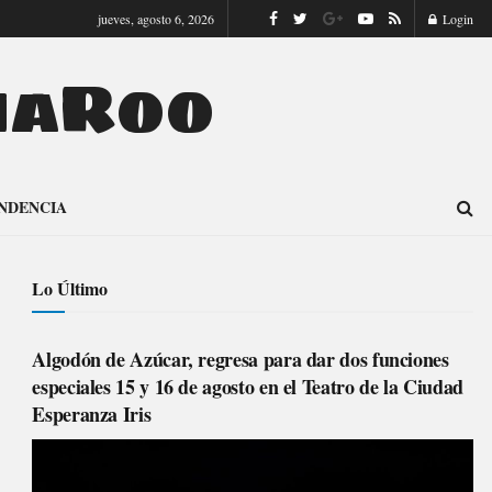
jueves, agosto 6, 2026
Login
naRoo
NDENCIA
Lo Último
Algodón de Azúcar, regresa para dar dos funciones
especiales 15 y 16 de agosto en el Teatro de la Ciudad
Esperanza Iris