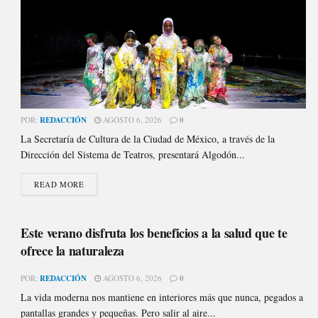
POR:
REDACCIÓN
AGOSTO 6, 2026
0
La Secretaría de Cultura de la Ciudad de México, a través de la
Dirección del Sistema de Teatros, presentará Algodón...
READ MORE
Este verano disfruta los beneficios a la salud que te
ofrece la naturaleza
POR:
REDACCIÓN
AGOSTO 6, 2026
0
La vida moderna nos mantiene en interiores más que nunca, pegados a
pantallas grandes y pequeñas. Pero salir al aire...