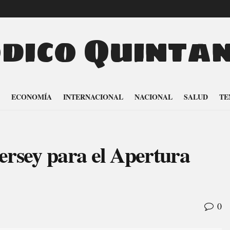
odico Quinta
ECONOMÍA
INTERNACIONAL
NACIONAL
SALUD
TE
ersey para el Apertura
0