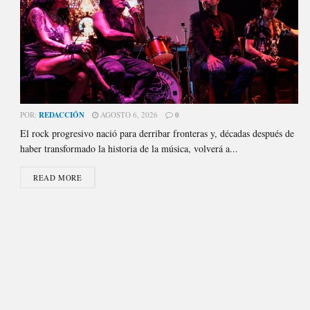
POR:
REDACCIÓN
AGOSTO 6, 2026
0
El rock progresivo nació para derribar fronteras y, décadas después de
haber transformado la historia de la música, volverá a...
READ MORE