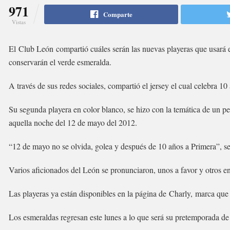
971
Comparte
Vistas
El Club León compartió cuáles serán las nuevas playeras que usará 
conservarán el verde esmeralda.
A través de sus redes sociales, compartió el jersey el cual celebra 10
Su segunda playera en color blanco, se hizo con la temática de un pe
aquella noche del 12 de mayo del 2012.
“12 de mayo no se olvida, golea y después de 10 años a Primera”, se
Varios aficionados del León se pronunciaron, unos a favor y otros en 
Las playeras ya están disponibles en la página de Charly, marca que v
Los esmeraldas regresan este lunes a lo que será su pretemporada de 