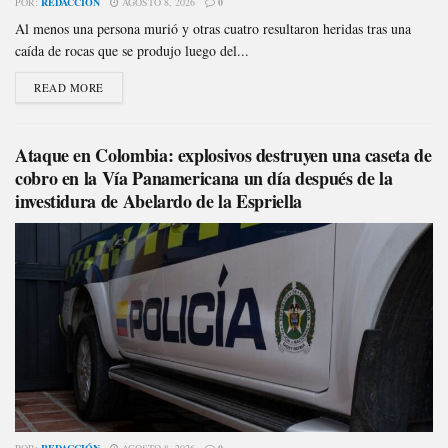
POR:
REDACCIÓN
AGOSTO 8, 2026
0
Al menos una persona murió y otras cuatro resultaron heridas tras una
caída de rocas que se produjo luego del...
READ MORE
Ataque en Colombia: explosivos destruyen una caseta de
cobro en la Vía Panamericana un día después de la
investidura de Abelardo de la Espriella
POR:
REDACCIÓN
AGOSTO 8, 2026
0