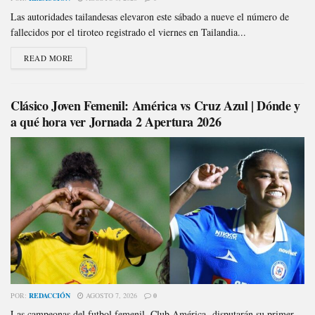
Las autoridades tailandesas elevaron este sábado a nueve el número de
fallecidos por el tiroteo registrado el viernes en Tailandia...
READ MORE
Clásico Joven Femenil: América vs Cruz Azul | Dónde y
a qué hora ver Jornada 2 Apertura 2026
POR:
REDACCIÓN
AGOSTO 7, 2026
0
Las campeonas del futbol femenil, Club América, disputarán su primer