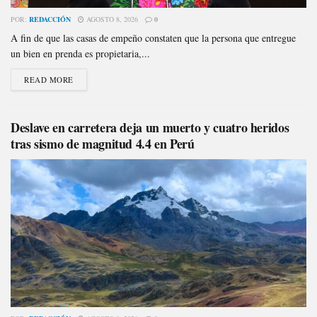
POR:
REDACCIÓN
AGOSTO 8, 2026
0
A fin de que las casas de empeño constaten que la persona que entregue
un bien en prenda es propietaria,...
READ MORE
Deslave en carretera deja un muerto y cuatro heridos
tras sismo de magnitud 4.4 en Perú