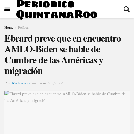
Periodico
QuintanaRoo
Home
Política
Ebrard preve que en encuentro
AMLO-Biden se hable de
Cumbre de las Américas y
migración
Redacción
Por:
abril 26, 2022