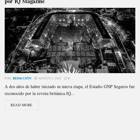
por IQ Magazine
POR:
REDACCIÓN
AGOSTO 5, 2026
0
A dos años de haber iniciado su nueva etapa, el Estadio GNP Seguros fue
reconocido por la revista británica IQ...
READ MORE