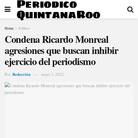
Periodico
QuintanaRoo
Home
Política
Condena Ricardo Monreal
agresiones que buscan inhibir
ejercicio del periodismo
Redacción
Por:
mayo 3, 2022