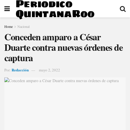
Periodico
QuintanaRoo
Home
Nacional
Conceden amparo a César
Duarte contra nuevas órdenes de
captura
Redacción
Por:
mayo 2, 2022