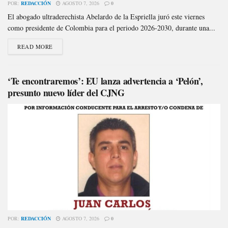
POR:
REDACCIÓN
AGOSTO 7, 2026
0
El abogado ultraderechista Abelardo de la Espriella juró este viernes
como presidente de Colombia para el periodo 2026-2030, durante una...
READ MORE
‘Te encontraremos’: EU lanza advertencia a ‘Pelón’,
presunto nuevo líder del CJNG
POR:
REDACCIÓN
AGOSTO 7, 2026
0