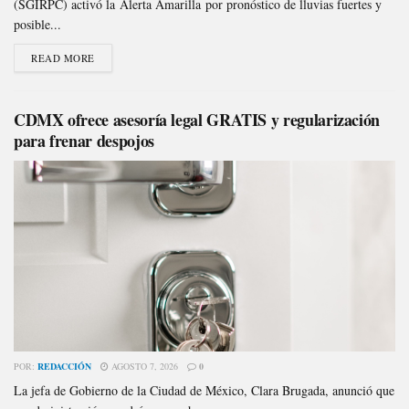
(SGIRPC) activó la Alerta Amarilla por pronóstico de lluvias fuertes y
posible...
READ MORE
CDMX ofrece asesoría legal GRATIS y regularización
para frenar despojos
POR:
REDACCIÓN
AGOSTO 7, 2026
0
La jefa de Gobierno de la Ciudad de México, Clara Brugada, anunció que