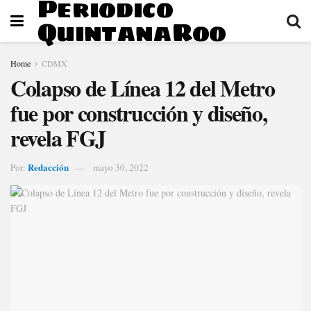
Periodico
QuintanaRoo
Home
CDMX
Colapso de Línea 12 del Metro
fue por construcción y diseño,
revela FGJ
Redacción
Por:
mayo 30, 2022