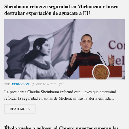
Sheinbaum refuerza seguridad en Michoacán y busca
destrabar exportación de aguacate a EU
POR:
REDACCIÓN
AGOSTO 6, 2026
0
La presidenta Claudia Sheinbaum informó este jueves que determinó
reforzar la seguridad en zonas de Michoacán tras la alerta emitida...
READ MORE
Ébola vuelve a golpear al Congo: muertes superan las