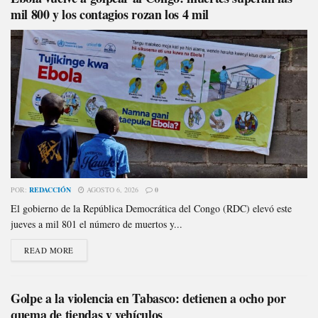
mil 800 y los contagios rozan los 4 mil
POR:
REDACCIÓN
AGOSTO 6, 2026
0
El gobierno de la República Democrática del Congo (RDC) elevó este
jueves a mil 801 el número de muertos y...
READ MORE
Golpe a la violencia en Tabasco: detienen a ocho por
quema de tiendas y vehículos