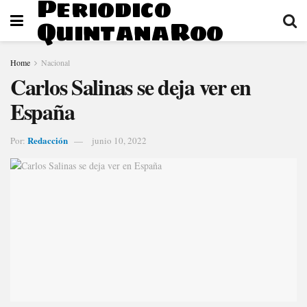
Periodico
QuintanaRoo
Home
Nacional
Carlos Salinas se deja ver en
España
Redacción
Por:
junio 10, 2022