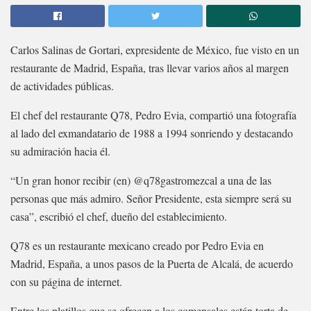
Carlos Salinas de Gortari, expresidente de México, fue visto en un
restaurante de Madrid, España, tras llevar varios años al margen
de actividades públicas.
El chef del restaurante Q78, Pedro Evia, compartió una fotografía
al lado del exmandatario de 1988 a 1994 sonriendo y destacando
su admiración hacia él.
“Un gran honor recibir (en) @q78gastromezcal a una de las
personas que más admiro. Señor Presidente, esta siempre será su
casa”, escribió el chef, dueño del establecimiento.
Q78 es un restaurante mexicano creado por Pedro Evia en
Madrid, España, a unos pasos de la Puerta de Alcalá, de acuerdo
con su página de internet.
Entre los platillos que se ofrecen a los comensales están torta de