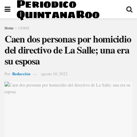
Periodico
QuintanaRoo
Home
CDMX
Caen dos personas por homicidio
del directivo de La Salle; una era
su esposa
Redacción
Por:
agosto 10, 2022