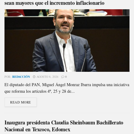
sean mayores que el incremento inflacionario
POR:
REDACCIÓN
AGOSTO 8, 2026
0
El diputado del PAN, Miguel Ángel Monraz Ibarra impulsa una iniciativa
que reforma los artículos 4º, 25 y 28 de...
READ MORE
Inaugura presidenta Claudia Sheinbaum Bachillerato
Nacional en Texcoco, Edomex