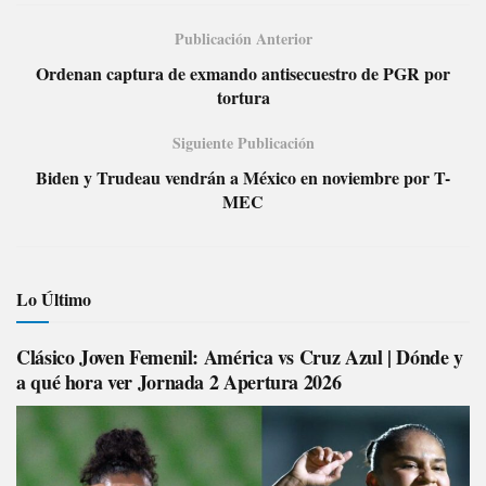
Publicación Anterior
Ordenan captura de exmando antisecuestro de PGR por
tortura
Siguiente Publicación
Biden y Trudeau vendrán a México en noviembre por T-
MEC
Lo Último
Clásico Joven Femenil: América vs Cruz Azul | Dónde y
a qué hora ver Jornada 2 Apertura 2026