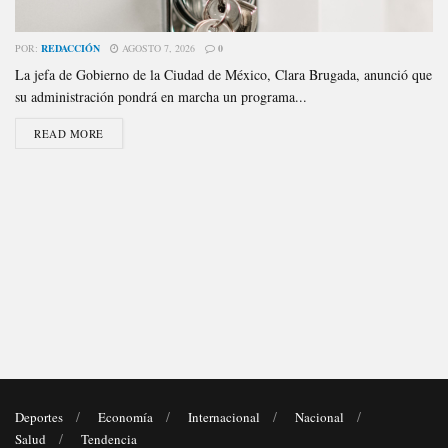
POR:
REDACCIÓN
AGOSTO 7, 2026
0
La jefa de Gobierno de la Ciudad de México, Clara Brugada, anunció que
su administración pondrá en marcha un programa...
READ MORE
Deportes
Economía
Internacional
Nacional
Salud
Tendencia