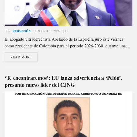
POR:
REDACCIÓN
AGOSTO 7, 2026
0
El abogado ultraderechista Abelardo de la Espriella juró este viernes
como presidente de Colombia para el periodo 2026-2030, durante una...
READ MORE
‘Te encontraremos’: EU lanza advertencia a ‘Pelón’,
presunto nuevo líder del CJNG