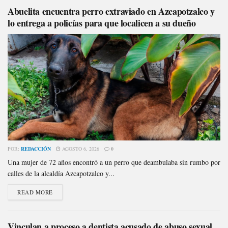
Abuelita encuentra perro extraviado en Azcapotzalco y
lo entrega a policías para que localicen a su dueño
POR:
REDACCIÓN
AGOSTO 6, 2026
0
Una mujer de 72 años encontró a un perro que deambulaba sin rumbo por
calles de la alcaldía Azcapotzalco y...
READ MORE
Vinculan a proceso a dentista acusado de abuso sexual