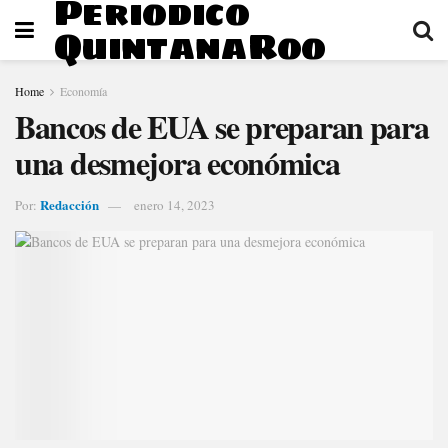
Periodico
QuintanaRoo
Home
Economía
Bancos de EUA se preparan para
una desmejora económica
Redacción
Por:
enero 14, 2023