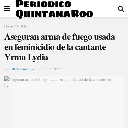
Periodico
QuintanaRoo
Home
CDMX
Aseguran arma de fuego usada
en feminicidio de la cantante
Yrma Lydia
Redacción
Por:
junio 25, 2022