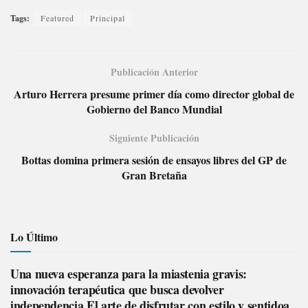
Tags:
Featured
Principal
Publicación Anterior
Arturo Herrera presume primer día como director global de
Gobierno del Banco Mundial
Siguiente Publicación
Bottas domina primera sesión de ensayos libres del GP de
Gran Bretaña
Lo Último
Una nueva esperanza para la miastenia gravis:
innovación terapéutica que busca devolver
independencia El arte de disfrutar con estilo y sentidoa