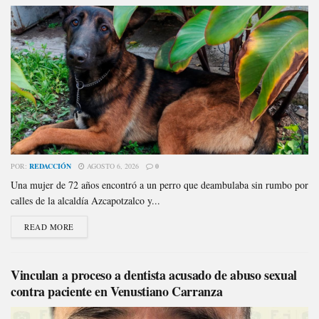
POR:
REDACCIÓN
AGOSTO 6, 2026
0
Una mujer de 72 años encontró a un perro que deambulaba sin rumbo por
calles de la alcaldía Azcapotzalco y...
READ MORE
Vinculan a proceso a dentista acusado de abuso sexual
contra paciente en Venustiano Carranza