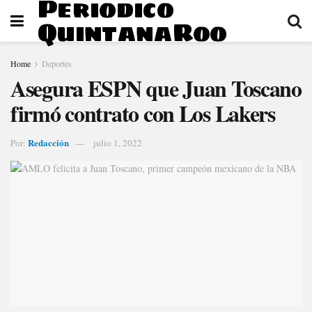
Periodico
QuintanaRoo
Home
Deportes
Asegura ESPN que Juan Toscano
firmó contrato con Los Lakers
Redacción
Por:
julio 1, 2022