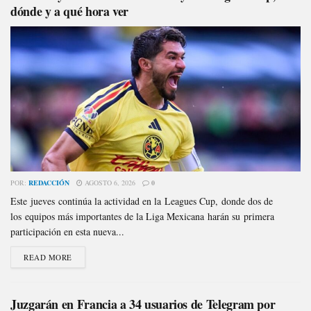
dónde y a qué hora ver
POR:
REDACCIÓN
AGOSTO 6, 2026
0
Este jueves continúa la actividad en la Leagues Cup, donde dos de
los equipos más importantes de la Liga Mexicana harán su primera
participación en esta nueva...
READ MORE
Juzgarán en Francia a 34 usuarios de Telegram por