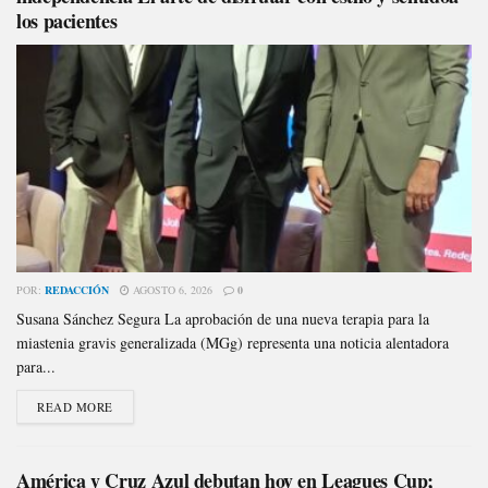
los pacientes
POR:
REDACCIÓN
AGOSTO 6, 2026
0
Susana Sánchez Segura La aprobación de una nueva terapia para la
miastenia gravis generalizada (MGg) representa una noticia alentadora
para...
READ MORE
América y Cruz Azul debutan hoy en Leagues Cup;