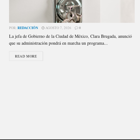
POR:
REDACCIÓN
AGOSTO 7, 2026
0
La jefa de Gobierno de la Ciudad de México, Clara Brugada, anunció
que su administración pondrá en marcha un programa...
READ MORE