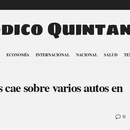
odico Quinta
ECONOMÍA
INTERNACIONAL
NACIONAL
SALUD
TE
 cae sobre varios autos en
0