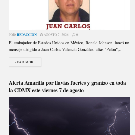
POR:
REDACCIÓN
AGOSTO 7, 2026
0
El embajador de Estados Unidos en México, Ronald Johnson, lanzó un
mensaje dirigido a Juan Carlos Valencia González, alias "Pelón",...
READ MORE
Alerta Amarilla por lluvias fuertes y granizo en toda
la CDMX este viernes 7 de agosto