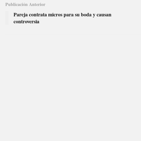
Publicación Anterior
Pareja contrata micros para su boda y causan
controversia