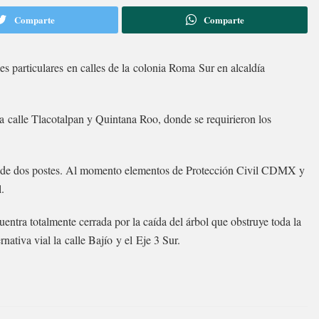
Comparte
Comparte
 particulares en calles de la colonia Roma Sur en alcaldía
la calle Tlacotalpan y Quintana Roo, donde se requirieron los
da de dos postes. Al momento elementos de Protección Civil CDMX y
.
entra totalmente cerrada por la caída del árbol que obstruye toda la
tiva vial la calle Bajío y el Eje 3 Sur.