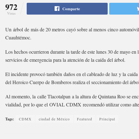
972
Comparte
Vistas
Un árbol de más de 20 metros cayó sobre al menos cinco automóviles
Cuauhtémoc.
Los hechos ocurrieron durante la tarde de este lunes 30 de mayo en 
servicios de emergencia para la atención de la caída del árbol.
El incidente provocó también daños en el cableado de luz y la caí
del Heroico Cuerpo de Bomberos realiza el seccionamiento del árbol
Al momento, la calle Tlacotalpan a la altura de Quintana Roo se encu
vialidad, por lo que el OVIAL CDMX recomendó utilizar como alterna
Tags:
CDMX
ciudad de México
Featured
Principal