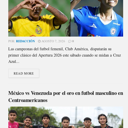
POR:
REDACCIÓN
AGOSTO 7, 2026
0
Las campeonas del futbol femenil, Club América, disputarán su
primer clásico del Apertura 2026 este sábado cuando se midan a Cruz
Azul...
READ MORE
México vs Venezuela por el oro en futbol masculino en
Centroamericanos