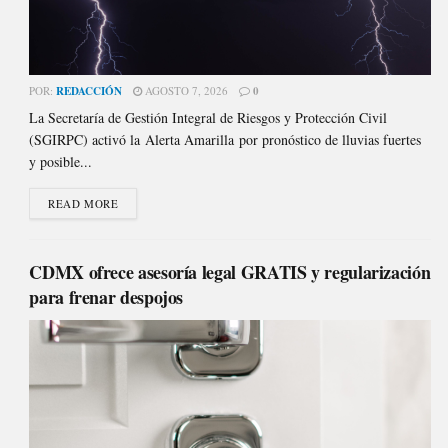
POR:
REDACCIÓN
AGOSTO 7, 2026
0
La Secretaría de Gestión Integral de Riesgos y Protección Civil
(SGIRPC) activó la Alerta Amarilla por pronóstico de lluvias fuertes
y posible...
READ MORE
CDMX ofrece asesoría legal GRATIS y regularización
para frenar despojos