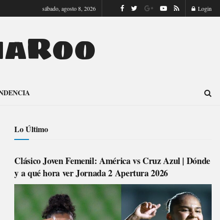
sábado, agosto 8, 2026
Login
naRoo
NDENCIA
Lo Último
Clásico Joven Femenil: América vs Cruz Azul | Dónde
y a qué hora ver Jornada 2 Apertura 2026