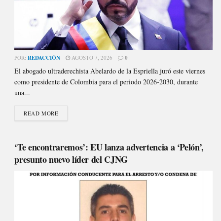
POR:
REDACCIÓN
AGOSTO 7, 2026
0
El abogado ultraderechista Abelardo de la Espriella juró este viernes
como presidente de Colombia para el periodo 2026-2030, durante
una...
READ MORE
‘Te encontraremos’: EU lanza advertencia a ‘Pelón’,
presunto nuevo líder del CJNG