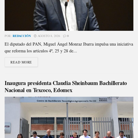
POR:
REDACCIÓN
AGOSTO 8, 2026
0
El diputado del PAN, Miguel Ángel Monraz Ibarra impulsa una iniciativa
que reforma los artículos 4º, 25 y 28 de...
READ MORE
Inaugura presidenta Claudia Sheinbaum Bachillerato
Nacional en Texcoco, Edomex