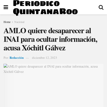
Periodico
QuintanaRoo
Home
Nacional
AMLO quiere desaparecer al
INAI para ocultar información,
acusa Xóchitl Gálvez
Redacción
Por:
diciembre 12, 2023