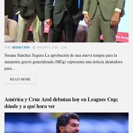
POR:
REDACCIÓN
AGOSTO 6, 2026
0
Susana Sánchez Segura La aprobación de una nueva terapia para la
miastenia gravis generalizada (MGg) representa una noticia alentadora
para...
READ MORE
América y Cruz Azul debutan hoy en Leagues Cup;
dónde y a qué hora ver