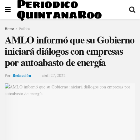
Periodico
QuintanaRoo
Home
Política
AMLO informó que su Gobierno
iniciará diálogos con empresas
por autoabasto de energía
Redacción
Por:
abril 27, 2022