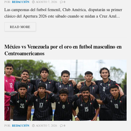
POR:
REDACCIÓN
AGOSTO 7, 2026
0
Las campeonas del futbol femenil, Club América, disputarán su primer
clásico del Apertura 2026 este sábado cuando se midan a Cruz Azul...
READ MORE
México vs Venezuela por el oro en futbol masculino en
Centroamericanos
POR:
REDACCIÓN
AGOSTO 7, 2026
0