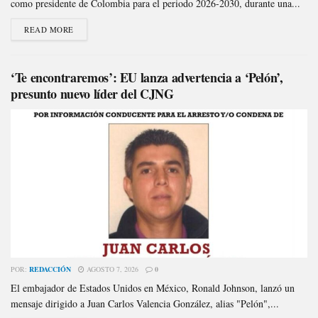
como presidente de Colombia para el periodo 2026-2030, durante una...
READ MORE
‘Te encontraremos’: EU lanza advertencia a ‘Pelón’,
presunto nuevo líder del CJNG
POR:
REDACCIÓN
AGOSTO 7, 2026
0
El embajador de Estados Unidos en México, Ronald Johnson, lanzó un
mensaje dirigido a Juan Carlos Valencia González, alias "Pelón",...