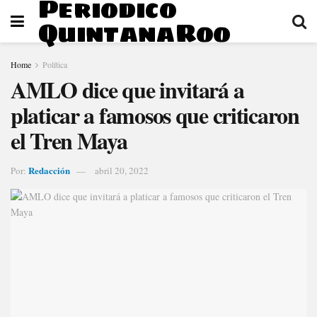
Periodico
QuintanaRoo
Home
Política
AMLO dice que invitará a
platicar a famosos que criticaron
el Tren Maya
Redacción
Por:
abril 20, 2022