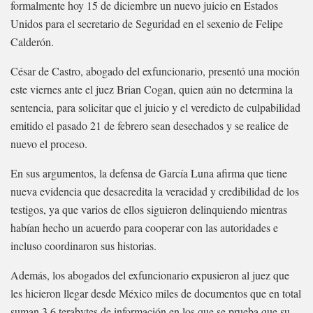
formalmente hoy 15 de diciembre un nuevo juicio en Estados
Unidos para el secretario de Seguridad en el sexenio de Felipe
Calderón.
César de Castro, abogado del exfuncionario, presentó una moción
este viernes ante el juez Brian Cogan, quien aún no determina la
sentencia, para solicitar que el juicio y el veredicto de culpabilidad
emitido el pasado 21 de febrero sean desechados y se realice de
nuevo el proceso.
En sus argumentos, la defensa de García Luna afirma que tiene
nueva evidencia que desacredita la veracidad y credibilidad de los
testigos, ya que varios de ellos siguieron delinquiendo mientras
habían hecho un acuerdo para cooperar con las autoridades e
incluso coordinaron sus historias.
Además, los abogados del exfuncionario expusieron al juez que
les hicieron llegar desde México miles de documentos que en total
suman 3.6 terabytes de información en los que se prueba que su