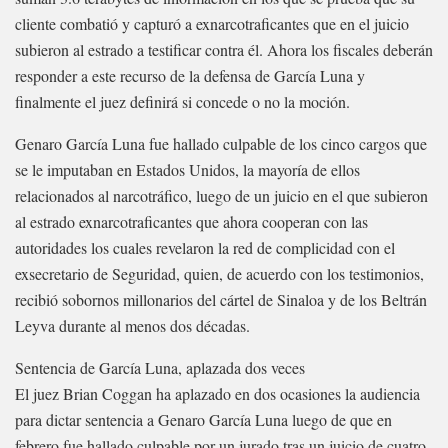
cliente combatió y capturó a exnarcotraficantes que en el juicio
subieron al estrado a testificar contra él. Ahora los fiscales deberán
responder a este recurso de la defensa de García Luna y
finalmente el juez definirá si concede o no la moción.
Genaro García Luna fue hallado culpable de los cinco cargos que
se le imputaban en Estados Unidos, la mayoría de ellos
relacionados al narcotráfico, luego de un juicio en el que subieron
al estrado exnarcotraficantes que ahora cooperan con las
autoridades los cuales revelaron la red de complicidad con el
exsecretario de Seguridad, quien, de acuerdo con los testimonios,
recibió sobornos millonarios del cártel de Sinaloa y de los Beltrán
Leyva durante al menos dos décadas.
Sentencia de García Luna, aplazada dos veces
El juez Brian Coggan ha aplazado en dos ocasiones la audiencia
para dictar sentencia a Genaro García Luna luego de que en
febrero fue hallado culpable por un jurado tras un juicio de cuatro