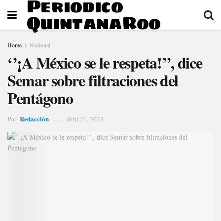
Periodico
QuintanaRoo
Home
Nacional
‘’¡A México se le respeta!’’, dice
Semar sobre filtraciones del
Pentágono
Redacción
Por:
abril 21, 2023