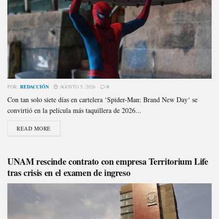
POR:
REDACCIÓN
AGOSTO 5, 2026
0
Con tan solo siete días en cartelera ‘Spider-Man: Brand New Day‘ se
convirtió en la película más taquillera de 2026...
READ MORE
UNAM rescinde contrato con empresa Territorium Life
tras crisis en el examen de ingreso