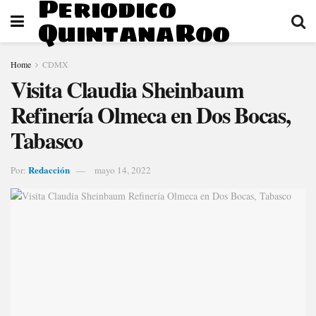
Periodico
QuintanaRoo
Home
CDMX
Visita Claudia Sheinbaum
Refinería Olmeca en Dos Bocas,
Tabasco
Redacción
Por:
mayo 14, 2022