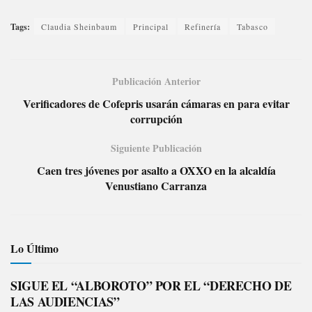
Tags:
Claudia Sheinbaum
Principal
Refinería
Tabasco
Publicación Anterior
Verificadores de Cofepris usarán cámaras en para evitar
corrupción
Siguiente Publicación
Caen tres jóvenes por asalto a OXXO en la alcaldía
Venustiano Carranza
Lo Último
SIGUE EL “ALBOROTO” POR EL “DERECHO DE
LAS AUDIENCIAS”