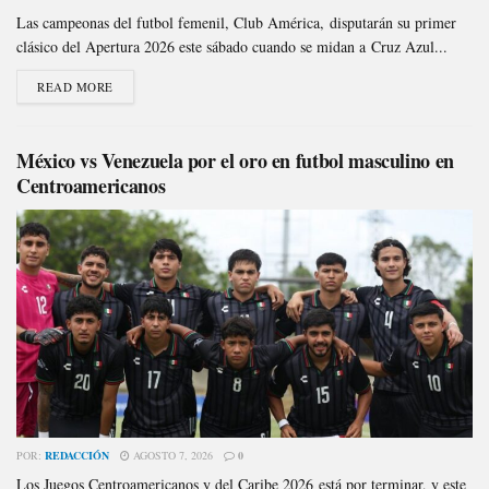
Las campeonas del futbol femenil, Club América, disputarán su primer
clásico del Apertura 2026 este sábado cuando se midan a Cruz Azul...
READ MORE
México vs Venezuela por el oro en futbol masculino en
Centroamericanos
POR:
REDACCIÓN
AGOSTO 7, 2026
0
Los Juegos Centroamericanos y del Caribe 2026 está por terminar, y este