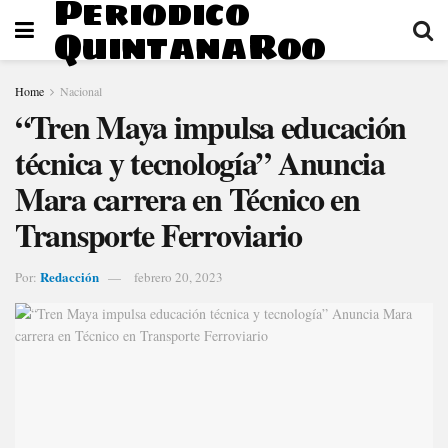
Periodico
QuintanaRoo
Home
Nacional
“Tren Maya impulsa educación
técnica y tecnología” Anuncia
Mara carrera en Técnico en
Transporte Ferroviario
Redacción
Por:
febrero 20, 2023