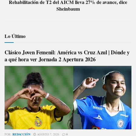
Rehabilitación de T2 del AICM lleva 27% de avance, dice
Sheinbaum
Lo Último
Clásico Joven Femenil: América vs Cruz Azul | Dónde y
a qué hora ver Jornada 2 Apertura 2026
POR:
REDACCIÓN
AGOSTO 7, 2026
0