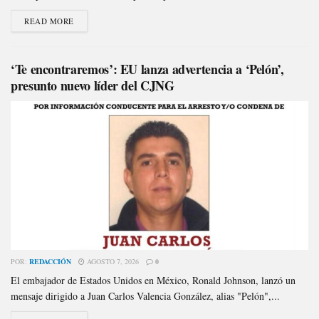
READ MORE
‘Te encontraremos’: EU lanza advertencia a ‘Pelón’,
presunto nuevo líder del CJNG
POR:
REDACCIÓN
AGOSTO 7, 2026
0
El embajador de Estados Unidos en México, Ronald Johnson, lanzó un
mensaje dirigido a Juan Carlos Valencia González, alias "Pelón",...