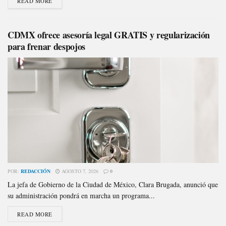
READ MORE
CDMX ofrece asesoría legal GRATIS y regularización
para frenar despojos
POR:
REDACCIÓN
AGOSTO 7, 2026
0
La jefa de Gobierno de la Ciudad de México, Clara Brugada, anunció que
su administración pondrá en marcha un programa...
READ MORE