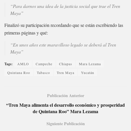
“Para darnos una idea de la justicia social que trae el Tren
Maya”
Finalizó su participación recordando que se están escribiendo las
primeras páginas y qué:
“En unos años este maravilloso legado se deberá al Tren
Maya”
Tags:
AMLO
Campeche
Chiapas
Mara Lezama
Quintana Roo
Tabasco
Tren Maya
Yucatán
Publicación Anterior
“Tren Maya alimenta el desarrollo económico y prosperidad
de Quintana Roo” Mara Lezama
Siguiente Publicación